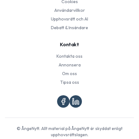
Cookies
Användarvillkor
Upphovsrätt och AI
Debatt & Insändare
Kontakt
Kontakta oss
Annonsera
Om oss
Tipsa oss
©
ÅngeNytt
. Allt material på
ÅngeNytt
är skyddat enligt
upphovsrättslagen.