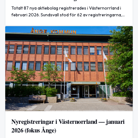
Totalt 87 nya aktiebolag registrerades i Västernorrland i
februari 2026. Sundsvall stod för 62 av registreringarna,
medan Ånge fick 1 nyregistrering.
Nyregistreringar i Västernorrland — januari
2026 (fokus Ånge)