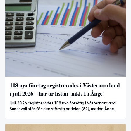
108 nya företag registrerades i Västernorrland
i juli 2026 – här är listan (inkl. 1 i Ånge)
I juli 2026 registrerades 108 nya företag i Västernorrland.
Sundsvall står för den största andelen (89), medan Ånge
noterade en nyregistrering under månaden.