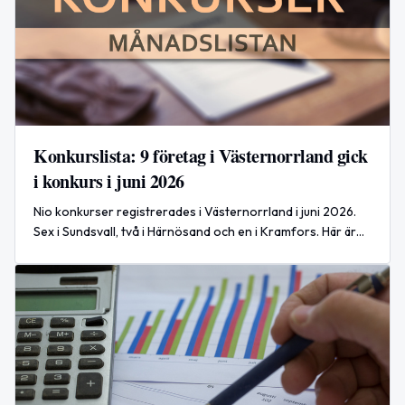
Konkurslista: 9 företag i Västernorrland gick
i konkurs i juni 2026
Nio konkurser registrerades i Västernorrland i juni 2026.
Sex i Sundsvall, två i Härnösand och en i Kramfors. Här är
hela listan med företagsnamn, datum och
verksamhetsbeskrivningar.