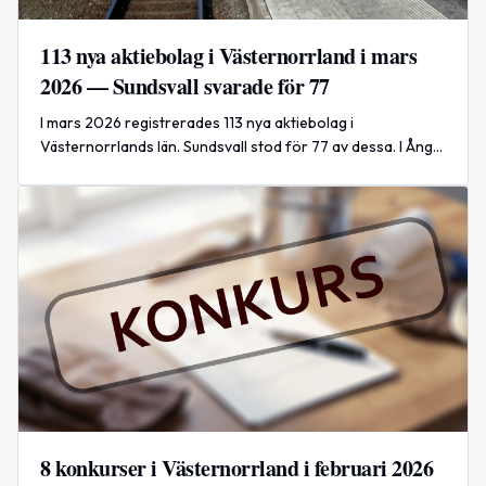
113 nya aktiebolag i Västernorrland i mars
2026 — Sundsvall svarade för 77
I mars 2026 registrerades 113 nya aktiebolag i
Västernorrlands län. Sundsvall stod för 77 av dessa. I Ånge
registrerades fyra nya bolag, bland annat inom
järnvägslogistik, energi/teknik och veterinärvård.
8 konkurser i Västernorrland i februari 2026