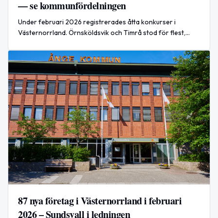
— se kommunfördelningen
Under februari 2026 registrerades åtta konkurser i
Västernorrland. Örnsköldsvik och Timrå stod för flest,
medan Ånge hade inga registrerade konkurser.
87 nya företag i Västernorrland i februari
2026 – Sundsvall i ledningen