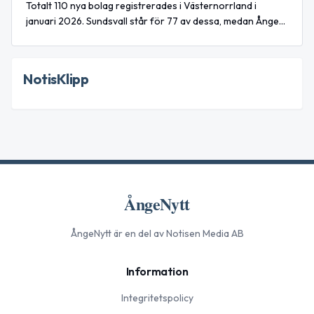
Totalt 110 nya bolag registrerades i Västernorrland i
januari 2026. Sundsvall står för 77 av dessa, medan Ånge
noterade 5 nyregistreringar.
NotisKlipp
ÅngeNytt
ÅngeNytt
är en del av Notisen Media AB
Information
Integritetspolicy