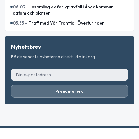
06:07
–
Insamling av farligt avfall i Ånge kommun –
datum och platser
05:35
–
Träff med Vår Framtid i Överturingen
Nyhetsbrev
Få de senaste nyheterna direkt i din inkorg.
Prenumerera