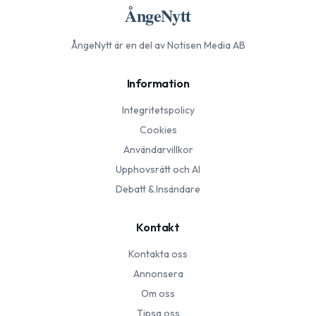
ÅngeNytt
ÅngeNytt
är en del av Notisen Media AB
Information
Integritetspolicy
Cookies
Användarvillkor
Upphovsrätt och AI
Debatt & Insändare
Kontakt
Kontakta oss
Annonsera
Om oss
Tipsa oss