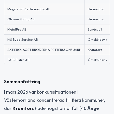
Magasinet 6 i Härnösand AB
Härnösand
Olssons förlag AB
Härnösand
MaintPro AB
Sundsvall
MS Bygg Service AB
Örnsköldsvik
AKTIEBOLAGET BRÖDERNA PETTERSSONS JÄRN
Kramfors
GCC Bistro AB
Örnsköldsvik
Sammanfattning
I mars 2026 var konkurssituationen i
Västernorrland koncentrerad till flera kommuner,
där
Kramfors
hade högst antal fall (4).
Ånge