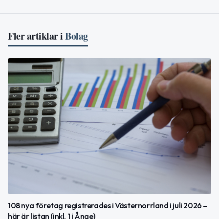
Fler artiklar i
Bolag
108 nya företag registrerades i Västernorrland i juli 2026 –
här är listan (inkl. 1 i Ånge)