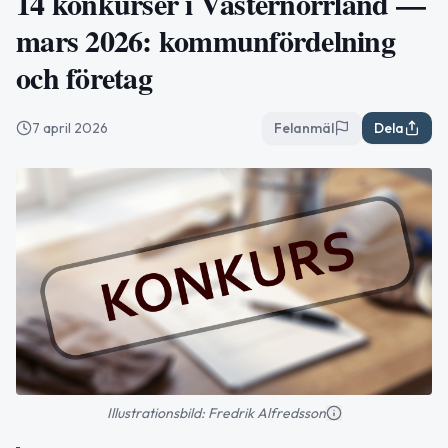
14 konkurser i Västernorrland —
mars 2026: kommunfördelning
och företag
7 april 2026
Felanmäl
Dela
Illustrationsbild: Fredrik Alfredsson