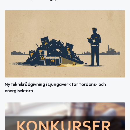
Ny teknikrådgivning i Ljungaverk för fordons- och
energisektorn