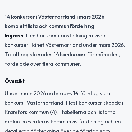
14 konkurser i Västernorrland i mars 2026 –
komplett lista och kommunfördelning
Ingress:
Den här sammanställningen visar
konkurser i länet Västernorrland under mars 2026.
Totalt registrerades
14 konkurser
för månaden,
fördelade över flera kommuner.
Översikt
Under mars 2026 noterades
14
företag som
konkurs i Västernorrland. Flest konkurser skedde i
Kramfors kommun (4). I tabellerna och listorna
nedan presenteras kommunvis fördelning och en
detaljerad förteckning över de företag som