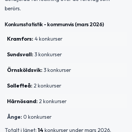
berörs.
Konkursstatistik - kommunvis (mars 2026)
Kramfors:
4 konkurser
Sundsvall:
3 konkurser
Örnsköldsvik:
3 konkurser
Sollefteå:
2 konkurser
Härnösand:
2 konkurser
Ånge:
0 konkurser
Totalt i länet:
14
konkurser under mars 2026.