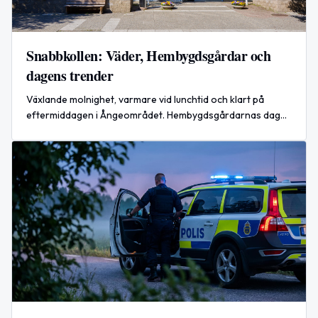
Snabbkollen: Väder, Hembygdsgårdar och
dagens trender
Växlande molnighet, varmare vid lunchtid och klart på
eftermiddagen i Ångeområdet. Hembygdsgårdarnas dag
firas i dag. Se även hetaste Google-sökningarna.