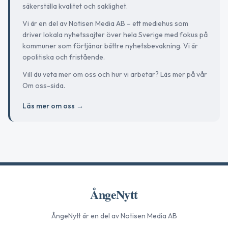
säkerställa kvalitet och saklighet.
Vi är en del av Notisen Media AB – ett mediehus som
driver lokala nyhetssajter över hela Sverige med fokus på
kommuner som förtjänar bättre nyhetsbevakning. Vi är
opolitiska och fristående.
Vill du veta mer om oss och hur vi arbetar? Läs mer på vår
Om oss-sida.
Läs mer om oss →
ÅngeNytt
ÅngeNytt
är en del av Notisen Media AB