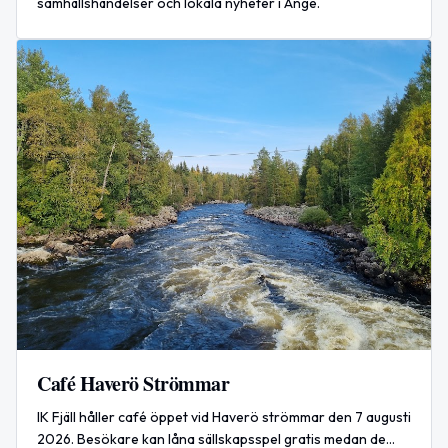
samhällshändelser och lokala nyheter i Ånge.
Café Haverö Strömmar
IK Fjäll håller café öppet vid Haverö strömmar den 7 augusti
2026. Besökare kan låna sällskapsspel gratis medan de