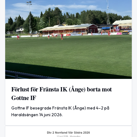
Förlust för Fränsta IK (Ånge) borta mot
Gottne IF
Gottne IF besegrade Fränsta IK (Ånge) med 4–2 på
Haraldsängen 14 juni 2026.