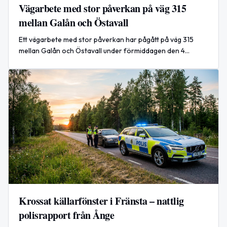
Vägarbete med stor påverkan på väg 315
mellan Galån och Östavall
Ett vägarbete med stor påverkan har pågått på väg 315
mellan Galån och Östavall under förmiddagen den 4
augusti 2026.
Krossat källarfönster i Fränsta – nattlig
polisrapport från Ånge