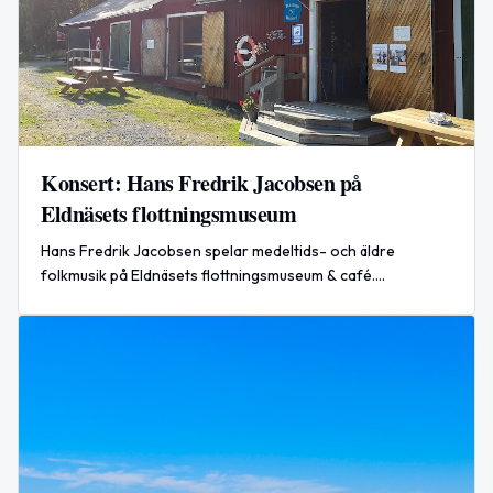
Konsert: Hans Fredrik Jacobsen på
Eldnäsets flottningsmuseum
Hans Fredrik Jacobsen spelar medeltids- och äldre
folkmusik på Eldnäsets flottningsmuseum & café.
Gästmusiker: Göran Månsson. Entré 150 kr.