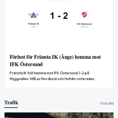
Förlust för Fränsta IK (Ånge) hemma mot
IFK Östersund
Fränsta IK föll hemma mot IFK Östersund 1–2 på
Myggvallen. Mål av Nordlund och Hultdin noterades.
Trafik
Visa alla