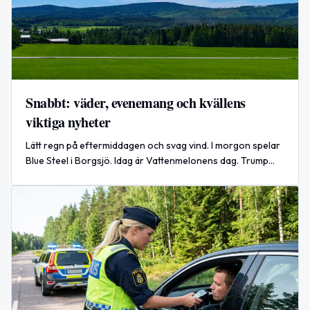
Snabbt: väder, evenemang och kvällens
viktiga nyheter
Lätt regn på eftermiddagen och svag vind. I morgon spelar
Blue Steel i Borgsjö. Idag är Vattenmelonens dag. Trump
skjuter upp attacker mot Iran.