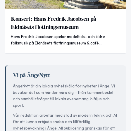
Konsert: Hans Fredrik Jacobsen på
Eldnäsets flottningsmuseum
Hans Fredrik Jacobsen spelar medeltids- och äldre
folkmusik på Eldnäsets flottningsmuseum & café.
Gästmusiker: Göran Månsson. Entré 150 kr.
Vi på ÅngeNytt
ÅngeNytt är din lokala nyhetskälla för nyheter i Ånge. Vi
bevakar det som händer nära dig – från kommunbeslut
och samhällsfrågor till lokala evenemang, blåljus och
sport.
Vår redaktion arbetar med stöd av modern teknik och AI
för att kunna erbjuda snabb och tillförlitlig
nyhetsbevakning i Ånge. All publicering granskas för att