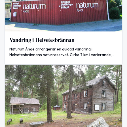
Vandring i Helvetesbrännan
Naturum Ånge arrangerar en guidad vandring i
Helvetesbrännans naturreservat. Cirka 7 km i varierande,
delvis stenig terräng. Gratis, men anmälan krävs.