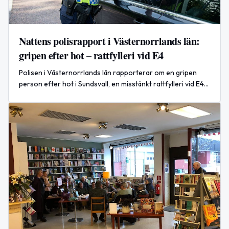
Nattens polisrapport i Västernorrlands län:
gripen efter hot – rattfylleri vid E4
Polisen i Västernorrlands län rapporterar om en gripen
person efter hot i Sundsvall, en misstänkt rattfylleri vid E4
och två viltolyckor utan personskador.