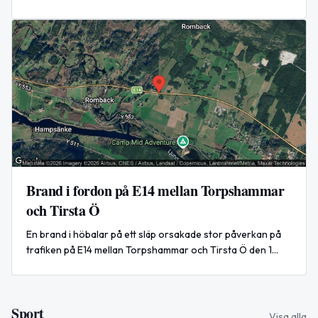
fikar; spel för både barn och vuxna.
Brand i fordon på E14 mellan Torpshammar
och Tirsta Ö
En brand i höbalar på ett släp orsakade stor påverkan på
trafiken på E14 mellan Torpshammar och Tirsta Ö den 1
augusti 2026.
Sport
Visa alla