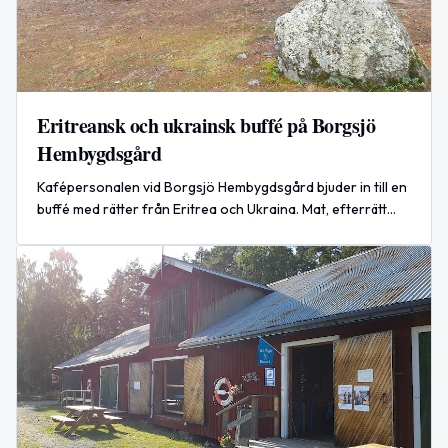
Eritreansk och ukrainsk buffé på Borgsjö
Hembygdsgård
Kafépersonalen vid Borgsjö Hembygdsgård bjuder in till en
buffé med rätter från Eritrea och Ukraina. Mat, efterrätt
och dryck erbjuds.