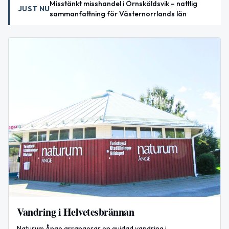
Misstänkt misshandel i Örnsköldsvik – nattlig
JUST NU
sammanfattning för Västernorrlands län
Vandring i Helvetesbrännan
Naturum Ånge arrangerar en guidad vandring i