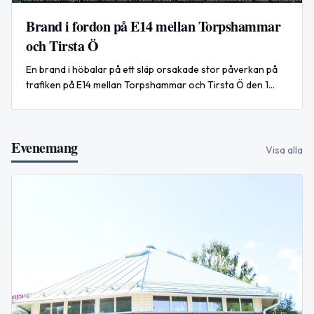
Brand i fordon på E14 mellan Torpshammar
och Tirsta Ö
En brand i höbalar på ett släp orsakade stor påverkan på
trafiken på E14 mellan Torpshammar och Tirsta Ö den 1
augusti 2026.
Evenemang
Visa alla