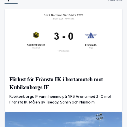
Förlust för Fränsta IK i bortamatch mot
Kubikenborgs IF
Kubikenborgs IF vann hemma på NP3 Arena med 3–0 mot
Fränsta IK. Målen av Tsegay, Sahlin och Näsholm.