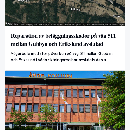
Reparation av beläggningsskador på väg 511
mellan Gubbyn och Erikslund avslutad
Vägarbete med stor påverkan på väg 511 mellan Gubbyn
och Erikslund i båda riktningarna har avslutats den 4
augusti 2026.