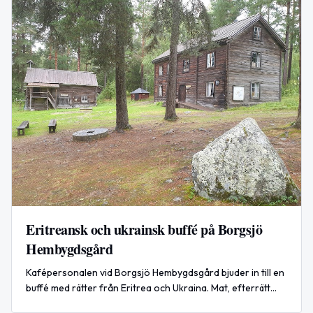
Eritreansk och ukrainsk buffé på Borgsjö
Hembygdsgård
Kafépersonalen vid Borgsjö Hembygdsgård bjuder in till en
buffé med rätter från Eritrea och Ukraina. Mat, efterrätt
och dryck erbjuds.