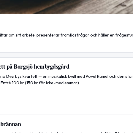
ttar om sitt arbete, presenterar framtidsfrågor och håller en frågestun
ett på Borgsjö hembygdsgård
o Dvärbys kvartett — en musikalisk kväll med Povel Ramel och den sto
Entré 100 kr (150 kr för icke-medlemmar).
sbrännan