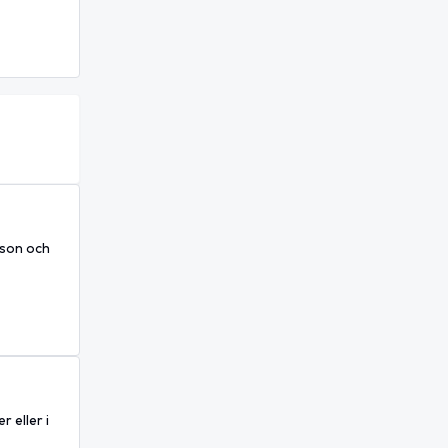
nsson och
 eller i