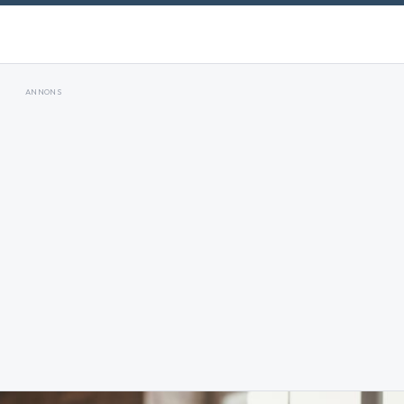
ANNONS