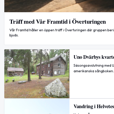
Träff med Vår Framtid i Överturingen
Vår Framtid håller en öppen träff i Överturingen där gruppen berä
bjuds.
Uno Dvärbys kvart
Säsongsavslutning med Un
amerikanska sångboken. 
Vandring i Helvete