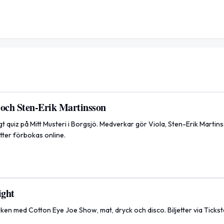
 och Sten-Erik Martinsson
igt quiz på Mitt Musteri i Borgsjö. Medverkar gör Viola, Sten-Erik Marti
etter förbokas online.
ight
ken med Cotton Eye Joe Show, mat, dryck och disco. Biljetter via Tickster