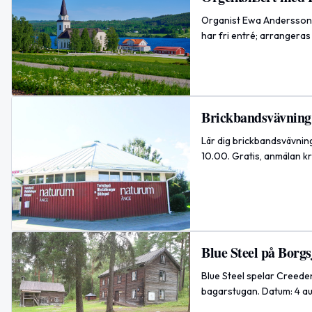
Organist Ewa Andersson s
har fri entré; arrangera
Brickbandsvävning
Lär dig brickbandsvävning
10.00. Gratis, anmälan kr
Blue Steel på Borg
Blue Steel spelar Creed
bagarstugan. Datum: 4 au