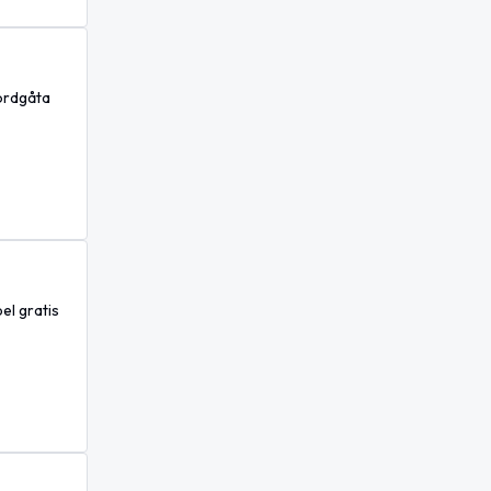
ordgåta
el gratis