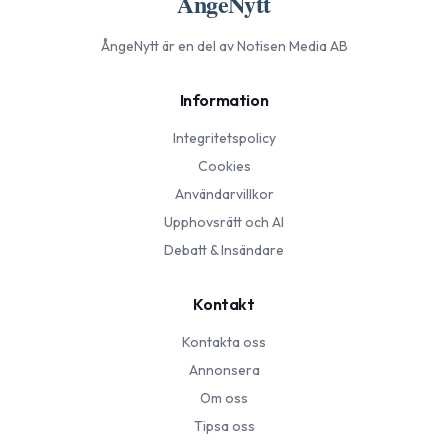
ÅngeNytt
ÅngeNytt
är en del av Notisen Media AB
Information
Integritetspolicy
Cookies
Användarvillkor
Upphovsrätt och AI
Debatt & Insändare
Kontakt
Kontakta oss
Annonsera
Om oss
Tipsa oss