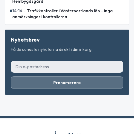
Hembygdsgård
14:14
–
Trafikkontroller i Västernorrlands län – inga
anmärkningar i kontrollerna
Nyhetsbrev
Få de senaste nyheterna direkt i din inkorg.
Prenumerera