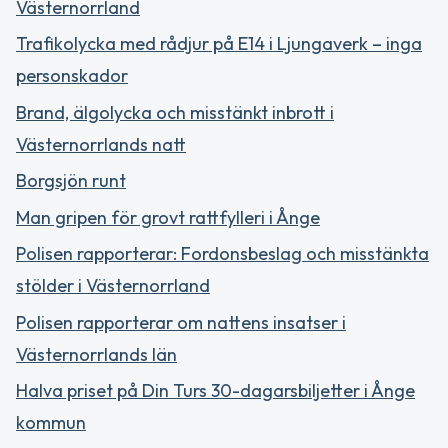
Västernorrland
Trafikolycka med rådjur på E14 i Ljungaverk – inga
personskador
Brand, älgolycka och misstänkt inbrott i
Västernorrlands natt
Borgsjön runt
Man gripen för grovt rattfylleri i Ånge
Polisen rapporterar: Fordonsbeslag och misstänkta
stölder i Västernorrland
Polisen rapporterar om nattens insatser i
Västernorrlands län
Halva priset på Din Turs 30-dagarsbiljetter i Ånge
kommun