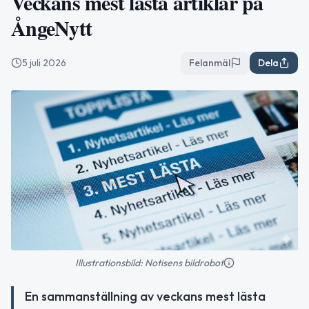
Veckans mest lästa artiklar på
ÅngeNytt
5 juli 2026
Felanmäl
Dela
Illustrationsbild: Notisens bildrobot
En sammanställning av veckans mest lästa