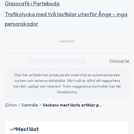
Glasscafé i Parteboda
Trafikolycka med två lastbilar utanför Ånge – inga
personskador
ANNONS
Anmäl fel
Den här artikeln har producerats med stöd av automatiserade
system och externa datakällor. Vårt mål är alltid att rapportera
korrekt, sakligt och relevant. Trots noggranna kontroller kan fel
förekomma.
Hem
Samhälle
Veckans mest lästa artiklar på ÅngeNytt
Mest läst