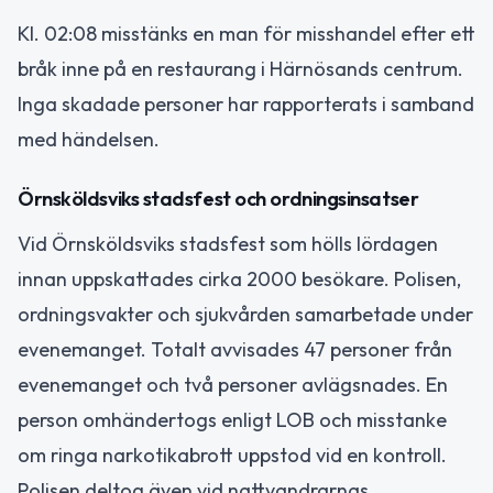
Kl. 02:08 misstänks en man för misshandel efter ett
bråk inne på en restaurang i Härnösands centrum.
Inga skadade personer har rapporterats i samband
med händelsen.
Örnsköldsviks stadsfest och ordningsinsatser
Vid Örnsköldsviks stadsfest som hölls lördagen
innan uppskattades cirka 2000 besökare. Polisen,
ordningsvakter och sjukvården samarbetade under
evenemanget. Totalt avvisades 47 personer från
evenemanget och två personer avlägsnades. En
person omhändertogs enligt LOB och misstanke
om ringa narkotikabrott uppstod vid en kontroll.
Polisen deltog även vid nattvandrarnas