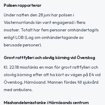
Polisen rapporterar
Under natten den 28 juni har polisen i
Västernorrlands län varit engagerad i flera
insatser. Totalt har fem personer omhändertagits
enligt LOB (Lag om omhändertagande av
berusade personer).
Grovt rattfylleri och olovlig körning vid Överskog
Kl. 22:18 misstänks en man för grovt rattfylleri och
olovlig körning efter att ha kört av vägen på E4 vid
Överskog, Härnösand. Mannen fördes till sjukvård
med ambulans.
Misshandelsmisstanke i Härnösands centrum