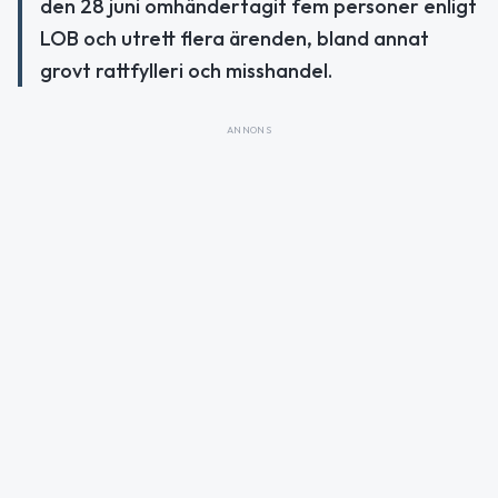
den 28 juni omhändertagit fem personer enligt
LOB och utrett flera ärenden, bland annat
grovt rattfylleri och misshandel.
ANNONS