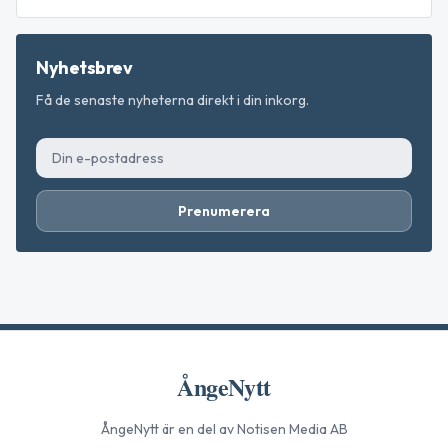
Nyhetsbrev
Få de senaste nyheterna direkt i din inkorg.
Prenumerera
ÅngeNytt
ÅngeNytt
är en del av Notisen Media AB