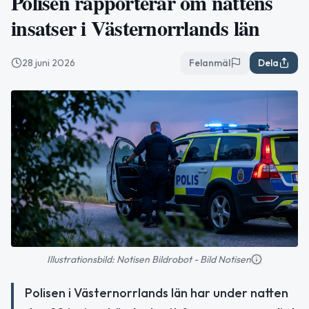
Polisen rapporterar om nattens
insatser i Västernorrlands län
28 juni 2026
Felanmäl
Dela
Illustrationsbild: Notisen Bildrobot - Bild Notisen
Polisen i Västernorrlands län har under natten