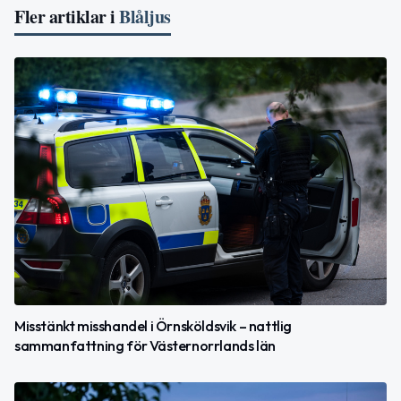
Fler artiklar i
Blåljus
Misstänkt misshandel i Örnsköldsvik – nattlig
sammanfattning för Västernorrlands län