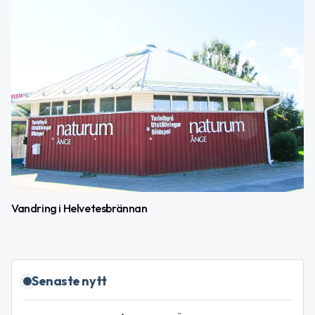
Vandring i Helvetesbrännan
Senaste nytt