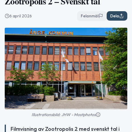
Zootropolis 2 – Svenskt tal
6 april 2026
Felanmäl
Dela
Illustrationsbild: JHW - Mostphotos
Filmvisning av Zootropolis 2 med svenskt tal i