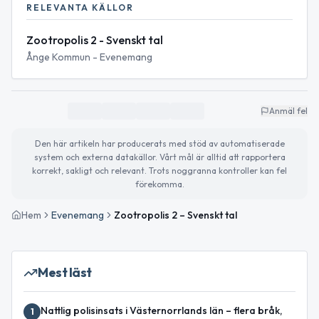
RELEVANTA KÄLLOR
Zootropolis 2 - Svenskt tal
Ånge Kommun - Evenemang
Anmäl fel
Den här artikeln har producerats med stöd av automatiserade
system och externa datakällor. Vårt mål är alltid att rapportera
korrekt, sakligt och relevant. Trots noggranna kontroller kan fel
förekomma.
Hem
Evenemang
Zootropolis 2 – Svenskt tal
Mest läst
Nattlig polisinsats i Västernorrlands län – flera bråk,
1