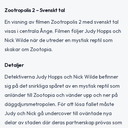
Zootropolis 2 – Svenskt tal
En visning av filmen Zootropolis 2 med svenskt tal
visas i centrala Ånge. Filmen följer Judy Hopps och
Nick Wilde när de utreder en mystisk reptil som
skakar om Zootopia.
Detaljer
Detektiverna Judy Hopps och Nick Wilde befinner
sig på det snirkliga spåret av en mystisk reptil som
anländer till Zootopia och vänder upp och ner på
däggdjursmetropolen. För att lösa fallet måste
Judy och Nick gå undercover till oväntade nya
delar av staden där deras partnerskap prövas som