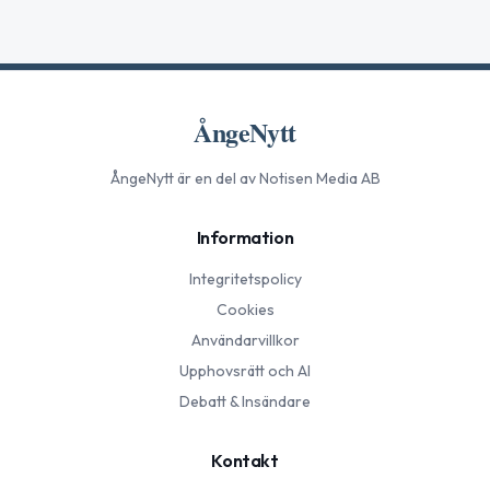
ÅngeNytt
ÅngeNytt
är en del av Notisen Media AB
Information
Integritetspolicy
Cookies
Användarvillkor
Upphovsrätt och AI
Debatt & Insändare
Kontakt