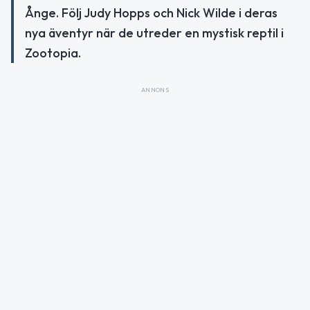
Ånge. Följ Judy Hopps och Nick Wilde i deras
nya äventyr när de utreder en mystisk reptil i
Zootopia.
ANNONS