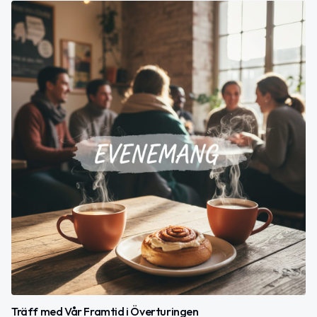
Träff med Vår Framtid i Överturingen