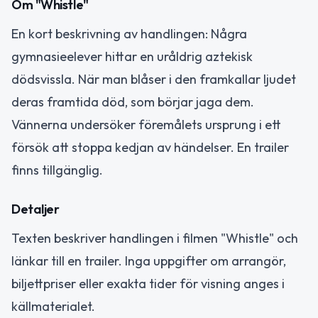
Om "Whistle"
En kort beskrivning av handlingen: Några
gymnasieelever hittar en uråldrig aztekisk
dödsvissla. När man blåser i den framkallar ljudet
deras framtida död, som börjar jaga dem.
Vännerna undersöker föremålets ursprung i ett
försök att stoppa kedjan av händelser. En trailer
finns tillgänglig.
Detaljer
Texten beskriver handlingen i filmen "Whistle" och
länkar till en trailer. Inga uppgifter om arrangör,
biljettpriser eller exakta tider för visning anges i
källmaterialet.