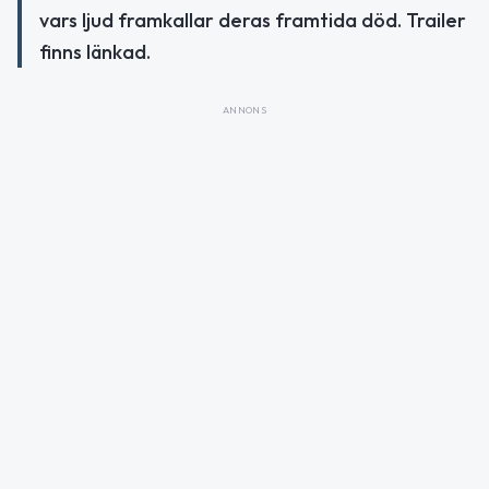
vars ljud framkallar deras framtida död. Trailer
finns länkad.
ANNONS