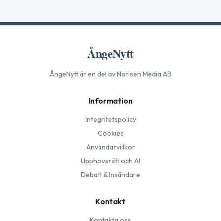
ÅngeNytt
ÅngeNytt
är en del av Notisen Media AB
Information
Integritetspolicy
Cookies
Användarvillkor
Upphovsrätt och AI
Debatt & Insändare
Kontakt
Kontakta oss