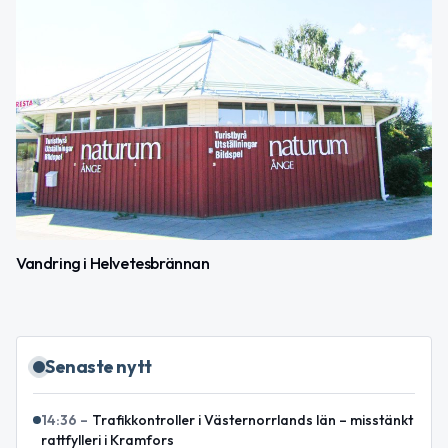
Vandring i Helvetesbrännan
Senaste nytt
14:36
–
Trafikkontroller i Västernorrlands län – misstänkt
rattfylleri i Kramfors