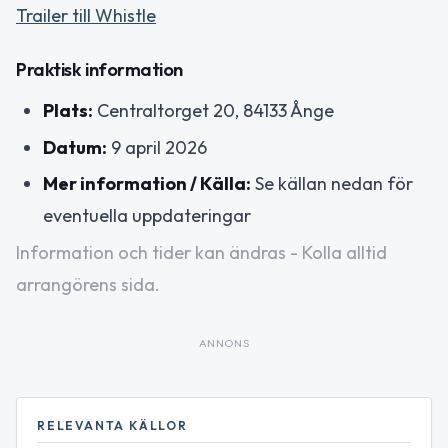
Trailer till Whistle
Praktisk information
Plats:
Centraltorget 20, 84133 Ånge
Datum:
9 april 2026
Mer information / Källa:
Se källan nedan för
eventuella uppdateringar
Information och tider kan ändras - Kolla alltid
arrangörens sida.
ANNONS
RELEVANTA KÄLLOR