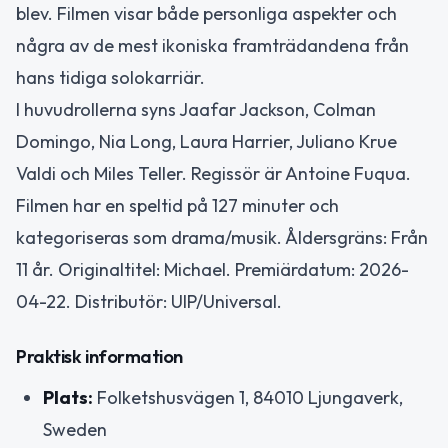
blev. Filmen visar både personliga aspekter och
några av de mest ikoniska framträdandena från
hans tidiga solokarriär.
I huvudrollerna syns Jaafar Jackson, Colman
Domingo, Nia Long, Laura Harrier, Juliano Krue
Valdi och Miles Teller. Regissör är Antoine Fuqua.
Filmen har en speltid på 127 minuter och
kategoriseras som drama/musik. Åldersgräns: Från
11 år. Originaltitel: Michael. Premiärdatum: 2026-
04-22. Distributör: UIP/Universal.
Praktisk information
Plats:
Folketshusvägen 1, 84010 Ljungaverk,
Sweden