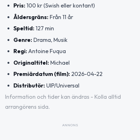
Pris:
100 kr (Swish eller kontant)
Åldersgräns:
Från 11 år
Speltid:
127 min
Genre:
Drama, Musik
Regi:
Antoine Fuqua
Originaltitel:
Michael
Premiärdatum (film):
2026-04-22
Distributör:
UIP/Universal
Information och tider kan ändras - Kolla alltid
arrangörens sida.
ANNONS