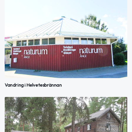
Vandring i Helvetesbrännan