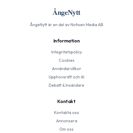
ÅngeNytt
ÅngeNytt
är en del av Notisen Media AB
Information
Integritetspolicy
Cookies
Användarvillkor
Upphovsrätt och AI
Debatt & Insändare
Kontakt
Kontakta oss
Annonsera
Om oss