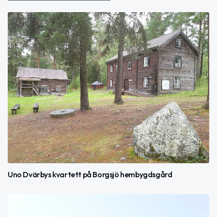
Uno Dvärbys kvartett på Borgsjö hembygdsgård