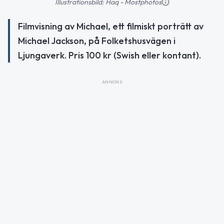
Illustrationsbild: Haq - Mostphotos
Filmvisning av Michael, ett filmiskt porträtt av
Michael Jackson, på Folketshusvägen i
Ljungaverk. Pris 100 kr (Swish eller kontant).
ANNONS