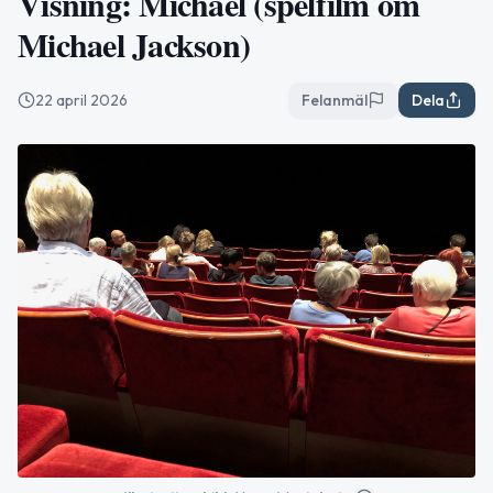
Visning: Michael (spelfilm om
Michael Jackson)
22 april 2026
Felanmäl
Dela