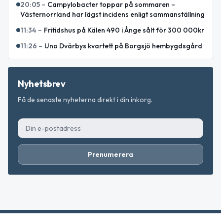
20:05
–
Campylobacter toppar på sommaren –
Västernorrland har lägst incidens enligt sammanställning
11:34
–
Fritidshus på Kälen 490 i Ånge sålt för 300 000kr
11:26
–
Uno Dvärbys kvartett på Borgsjö hembygdsgård
Nyhetsbrev
Få de senaste nyheterna direkt i din inkorg.
Prenumerera