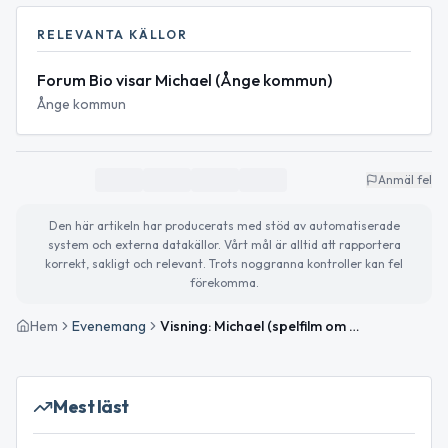
RELEVANTA KÄLLOR
Forum Bio visar Michael (Ånge kommun)
Ånge kommun
Anmäl fel
Den här artikeln har producerats med stöd av automatiserade
system och externa datakällor. Vårt mål är alltid att rapportera
korrekt, sakligt och relevant. Trots noggranna kontroller kan fel
förekomma.
Hem
Evenemang
Visning: Michael (spelfilm om Michael Jackson)
Mest läst