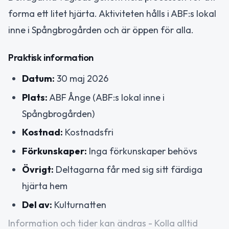
forma ett litet hjärta. Aktiviteten hålls i ABF:s lokal
inne i Spångbrogården och är öppen för alla.
Praktisk information
Datum:
30 maj 2026
Plats:
ABF Ånge (ABF:s lokal inne i
Spångbrogården)
Kostnad:
Kostnadsfri
Förkunskaper:
Inga förkunskaper behövs
Övrigt:
Deltagarna får med sig sitt färdiga
hjärta hem
Del av:
Kulturnatten
Information och tider kan ändras - Kolla alltid