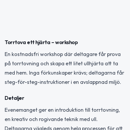
Torrtova ett hjärta – workshop
En kostnadsfri workshop där deltagare får prova
på torrtovning och skapa ett litet ullhjärta att ta
med hem. Inga förkunskaper krävs; deltagarna får
steg-för-steg-instruktioner i en avslappnad miljö.
Detaljer
Evenemanget ger en introduktion till torrtovning,
en kreativ och rogivande teknik med ull.
Deltagarna vägleds genom hela processen för att