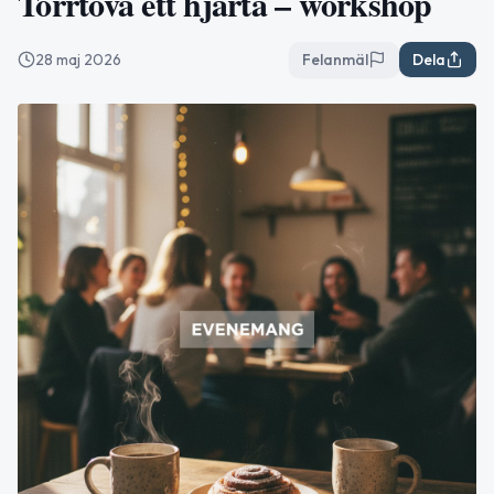
Torrtova ett hjärta – workshop
28 maj 2026
Felanmäl
Dela