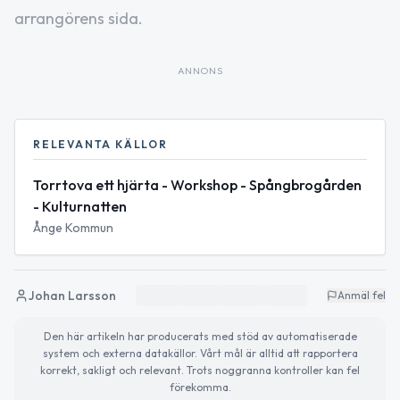
arrangörens sida.
ANNONS
RELEVANTA KÄLLOR
Torrtova ett hjärta - Workshop - Spångbrogården
- Kulturnatten
Ånge Kommun
Johan Larsson
Anmäl fel
Den här artikeln har producerats med stöd av automatiserade
system och externa datakällor. Vårt mål är alltid att rapportera
korrekt, sakligt och relevant. Trots noggranna kontroller kan fel
förekomma.