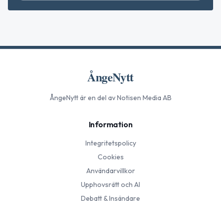
ÅngeNytt
ÅngeNytt
är en del av Notisen Media AB
Information
Integritetspolicy
Cookies
Användarvillkor
Upphovsrätt och AI
Debatt & Insändare