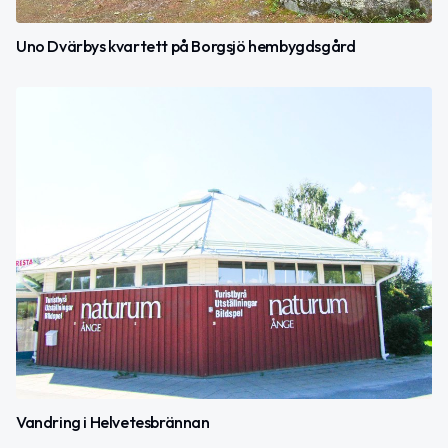
Uno Dvärbys kvartett på Borgsjö hembygdsgård
Vandring i Helvetesbrännan