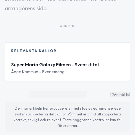
arrangörens sida.
ANNONS
RELEVANTA KÄLLOR
Super Mario Galaxy Filmen - Svenskt tal
Ånge Kommun - Evenemang
Anmäl fel
Den här artikeln har producerats med stöd av automatiserade
system och externa datakällor. Vårt mål är alltid att rapportera
korrekt, sakligt och relevant. Trots noggranna kontroller kan fel
förekomma.