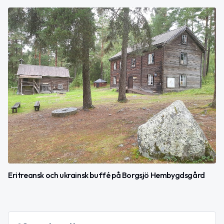
Eritreansk och ukrainsk buffé på Borgsjö Hembygdsgård