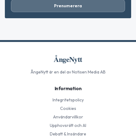
Prenumerera
ÅngeNytt
ÅngeNytt
är en del av Notisen Media AB
Information
Integritetspolicy
Cookies
Användarvillkor
Upphovsrätt och AI
Debatt & Insändare