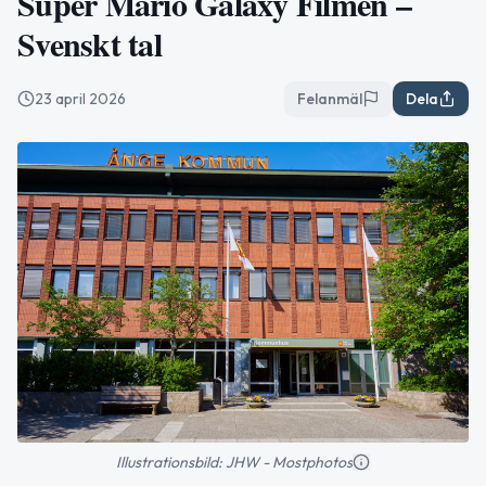
Super Mario Galaxy Filmen –
Svenskt tal
23 april 2026
Felanmäl
Dela
Illustrationsbild: JHW - Mostphotos