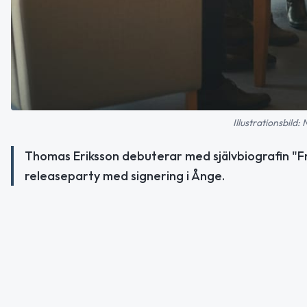
Illustrationsbild:
Thomas Eriksson debuterar med självbiografin "Från 
releaseparty med signering i Ånge.