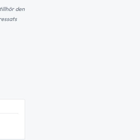
tillhör den
ressats