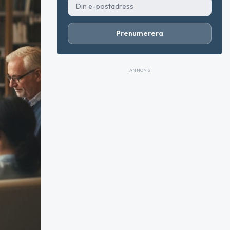
Prenumerera
ANNONS