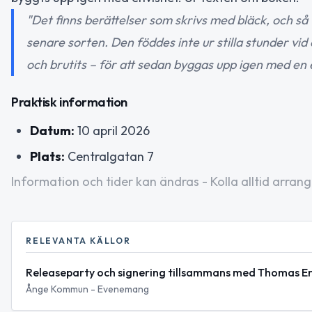
"Det finns berättelser som skrivs med bläck, och så 
senare sorten. Den föddes inte ur stilla stunder vid 
och brutits – för att sedan byggas upp igen med en
Praktisk information
Datum:
10 april 2026
Plats:
Centralgatan 7
Information och tider kan ändras - Kolla alltid arrang
RELEVANTA KÄLLOR
Releaseparty och signering tillsammans med Thomas Er
Ånge Kommun - Evenemang