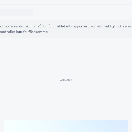
externa datakällor. Vårt mål är alltid att rapportera korrekt, sakligt och relev
ontroller kan fel förekomma.
ANNONS