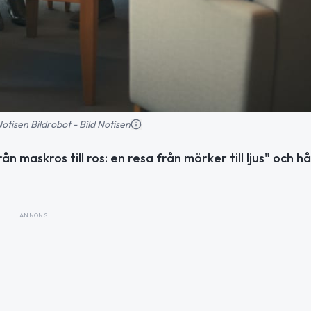
 Notisen Bildrobot - Bild Notisen
maskros till ros: en resa från mörker till ljus" och hå
ANNONS