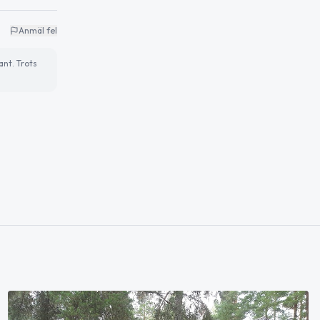
Anmäl fel
ant. Trots