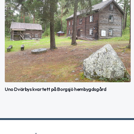
Uno Dvärbys kvartett på Borgsjö hembygdsgård