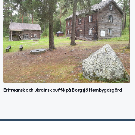
Eritreansk och ukrainsk buffé på Borgsjö Hembygdsgård