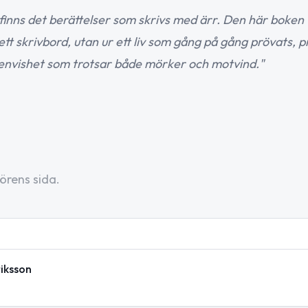
finns det berättelser som skrivs med ärr. Den här boken 
ett skrivbord, utan ur ett liv som gång på gång prövats, p
 envishet som trotsar både mörker och motvind."
örens sida.
iksson