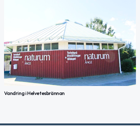
Vandring i Helvetesbrännan