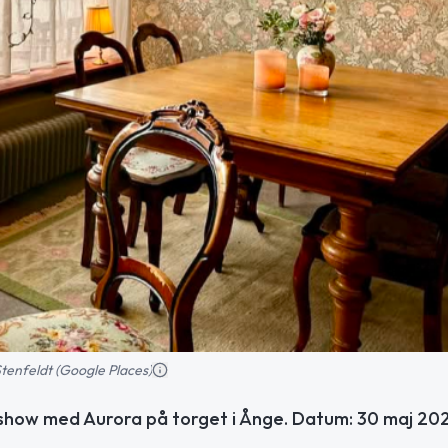
 Stenfeldt (Google Places)
ldshow med Aurora på torget i Ånge. Datum: 30 maj 20