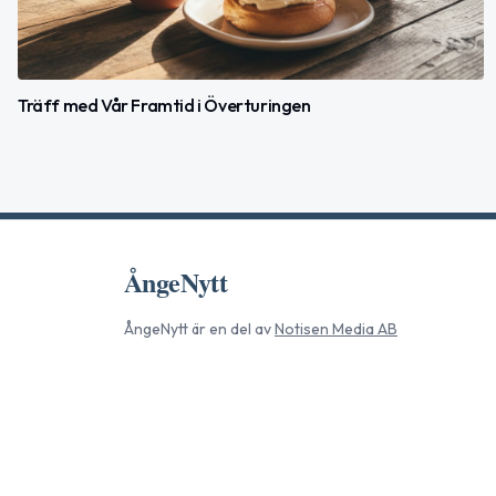
Träff med Vår Framtid i Överturingen
ÅngeNytt
ÅngeNytt
är en del av
Notisen Media AB