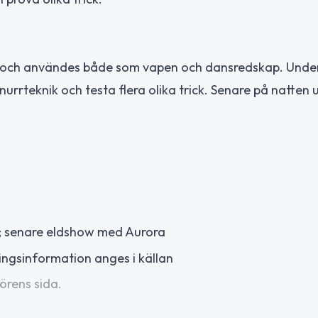
nd och användes både som vapen och dansredskap. Unde
rrteknik och testa flera olika trick. Senare på natten 
); senare eldshow med Aurora
ingsinformation anges i källan
örens sida.