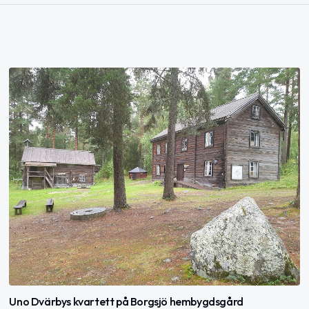
Uno Dvärbys kvartett på Borgsjö hembygdsgård