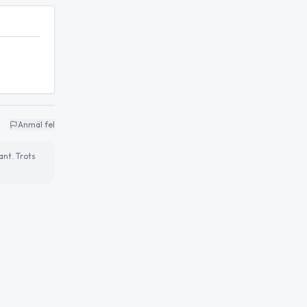
Anmäl fel
ant. Trots