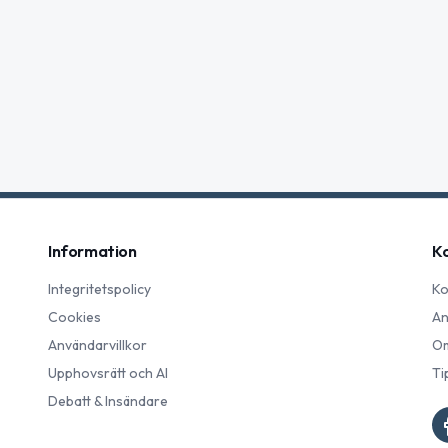
Information
K
Integritetspolicy
Ko
Cookies
An
Användarvillkor
Om
Upphovsrätt och AI
Ti
Debatt & Insändare