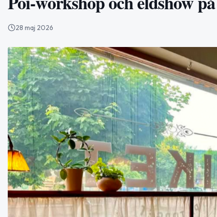
Poi-workshop och eldshow på 
28 maj 2026