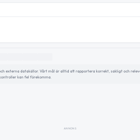
externa datakällor. Vårt mål är alltid att rapportera korrekt, sakligt och relev
ontroller kan fel förekomma.
ANNONS