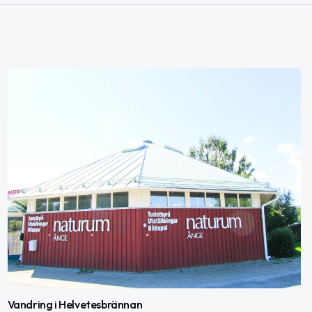
Vandring i Helvetesbrännan