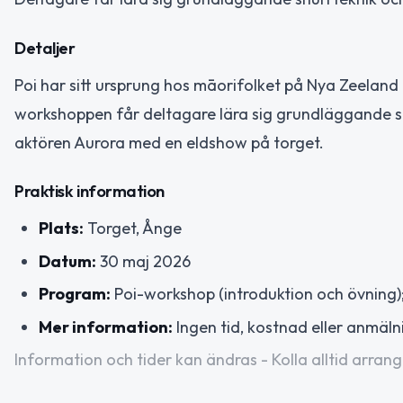
Detaljer
Poi har sitt ursprung hos māorifolket på Nya Zeela
workshoppen får deltagare lära sig grundläggande snu
aktören Aurora med en eldshow på torget.
Praktisk information
Plats:
Torget, Ånge
Datum:
30 maj 2026
Program:
Poi-workshop (introduktion och övning
Mer information:
Ingen tid, kostnad eller anmäln
Information och tider kan ändras - Kolla alltid arrang