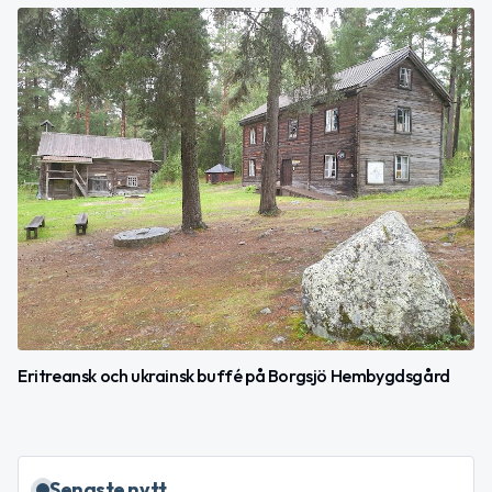
Eritreansk och ukrainsk buffé på Borgsjö Hembygdsgård
Senaste nytt