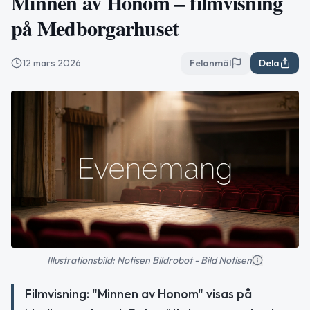
Minnen av Honom – filmvisning
på Medborgarhuset
12 mars 2026
Felanmäl
Dela
Illustrationsbild: Notisen Bildrobot - Bild Notisen
Filmvisning: "Minnen av Honom" visas på