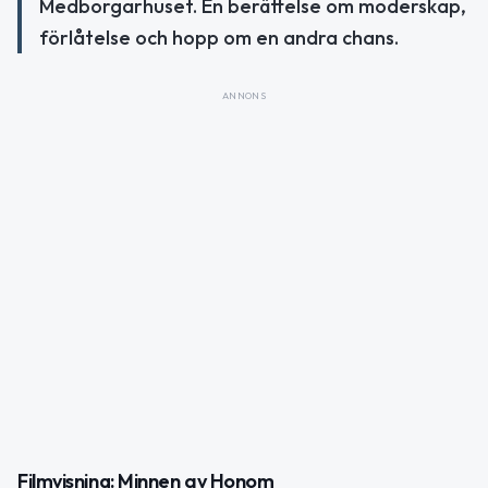
Medborgarhuset. En berättelse om moderskap,
förlåtelse och hopp om en andra chans.
ANNONS
Filmvisning: Minnen av Honom