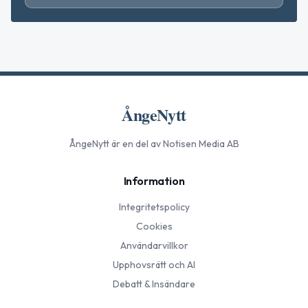
ÅngeNytt
ÅngeNytt
är en del av Notisen Media AB
Information
Integritetspolicy
Cookies
Användarvillkor
Upphovsrätt och AI
Debatt & Insändare