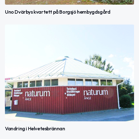
Uno Dvärbys kvartett på Borgsjö hembygdsgård
Vandring i Helvetesbrännan