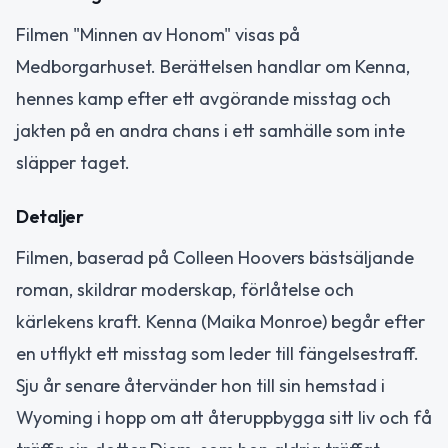
Filmen "Minnen av Honom" visas på
Medborgarhuset. Berättelsen handlar om Kenna,
hennes kamp efter ett avgörande misstag och
jakten på en andra chans i ett samhälle som inte
släpper taget.
Detaljer
Filmen, baserad på Colleen Hoovers bästsäljande
roman, skildrar moderskap, förlåtelse och
kärlekens kraft. Kenna (Maika Monroe) begår efter
en utflykt ett misstag som leder till fängelsestraff.
Sju år senare återvänder hon till sin hemstad i
Wyoming i hopp om att återuppbygga sitt liv och få