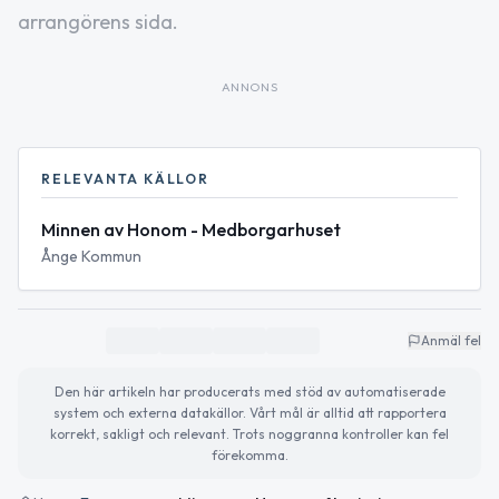
arrangörens sida.
ANNONS
RELEVANTA KÄLLOR
Minnen av Honom - Medborgarhuset
Ånge Kommun
Anmäl fel
Den här artikeln har producerats med stöd av automatiserade
system och externa datakällor. Vårt mål är alltid att rapportera
korrekt, sakligt och relevant. Trots noggranna kontroller kan fel
förekomma.