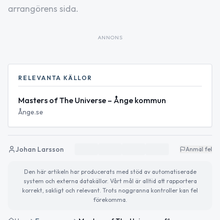
arrangörens sida.
ANNONS
RELEVANTA KÄLLOR
Masters of The Universe – Ånge kommun
Ånge.se
Johan Larsson
Anmäl fel
Den här artikeln har producerats med stöd av automatiserade
system och externa datakällor. Vårt mål är alltid att rapportera
korrekt, sakligt och relevant. Trots noggranna kontroller kan fel
förekomma.