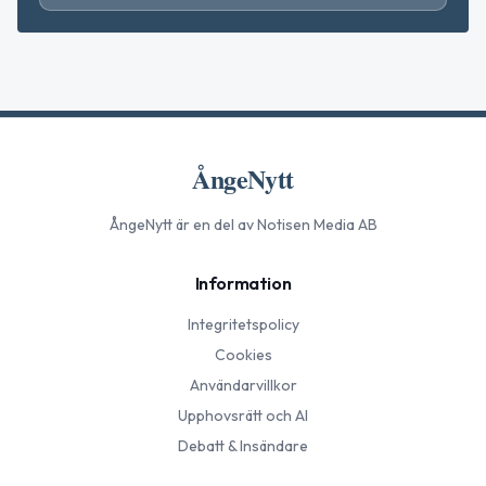
ÅngeNytt
ÅngeNytt
är en del av Notisen Media AB
Information
Integritetspolicy
Cookies
Användarvillkor
Upphovsrätt och AI
Debatt & Insändare