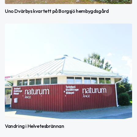
Uno Dvärbys kvartett på Borgsjö hembygdsgård
Vandring i Helvetesbrännan