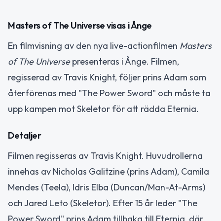
Masters of The Universe visas i Ånge
En filmvisning av den nya live-actionfilmen
Masters
of The Universe
presenteras i Ånge. Filmen,
regisserad av Travis Knight, följer prins Adam som
återförenas med "The Power Sword" och måste ta
upp kampen mot Skeletor för att rädda Eternia.
Detaljer
Filmen regisseras av Travis Knight. Huvudrollerna
innehas av Nicholas Galitzine (prins Adam), Camila
Mendes (Teela), Idris Elba (Duncan/Man-At-Arms)
och Jared Leto (Skeletor). Efter 15 år leder "The
Power Sword" prins Adam tillbaka till Eternia, där