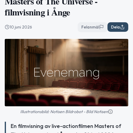
Masters of The Universe -
filmvisning i Ånge
10 juni 2026
Felanmäl
Dela
Illustrationsbild: Notisen Bildrobot - Bild Notisen
En filmvisning av live-actionfilmen Masters of