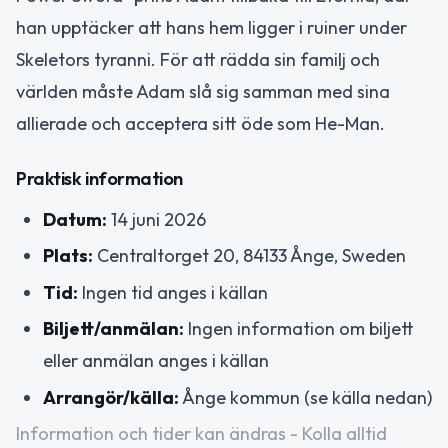
han upptäcker att hans hem ligger i ruiner under
Skeletors tyranni. För att rädda sin familj och
världen måste Adam slå sig samman med sina
allierade och acceptera sitt öde som He-Man.
Praktisk information
Datum:
14 juni 2026
Plats:
Centraltorget 20, 84133 Ånge, Sweden
Tid:
Ingen tid anges i källan
Biljett/anmälan:
Ingen information om biljett
eller anmälan anges i källan
Arrangör/källa:
Ånge kommun (se källa nedan)
Information och tider kan ändras - Kolla alltid