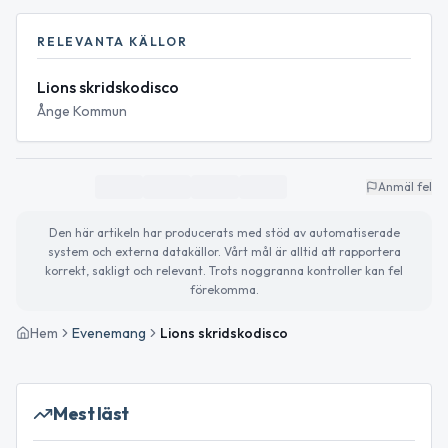
RELEVANTA KÄLLOR
Lions skridskodisco
Ånge Kommun
Anmäl fel
Den här artikeln har producerats med stöd av automatiserade
system och externa datakällor. Vårt mål är alltid att rapportera
korrekt, sakligt och relevant. Trots noggranna kontroller kan fel
förekomma.
Hem
Evenemang
Lions skridskodisco
Mest läst