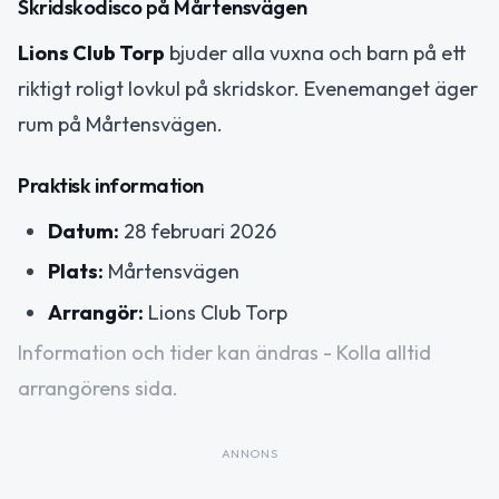
Skridskodisco på Mårtensvägen
Lions Club Torp
bjuder alla vuxna och barn på ett
riktigt roligt lovkul på skridskor. Evenemanget äger
rum på Mårtensvägen.
Praktisk information
Datum:
28 februari 2026
Plats:
Mårtensvägen
Arrangör:
Lions Club Torp
Information och tider kan ändras - Kolla alltid
arrangörens sida.
ANNONS