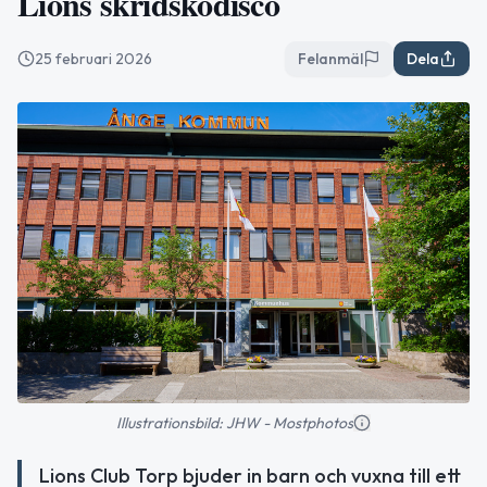
Lions skridskodisco
25 februari 2026
Felanmäl
Dela
Illustrationsbild: JHW - Mostphotos
Lions Club Torp bjuder in barn och vuxna till ett