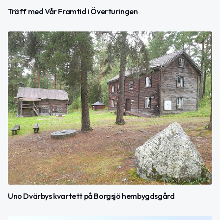
Träff med Vår Framtid i Överturingen
Uno Dvärbys kvartett på Borgsjö hembygdsgård