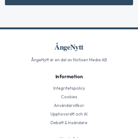
ÅngeNytt
ÅngeNytt
är en del av Notisen Media AB
Information
Integritetspolicy
Cookies
Användarvillkor
Upphovsrätt och AI
Debatt & Insändare