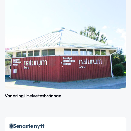
Vandring i Helvetesbrännan
Senaste nytt