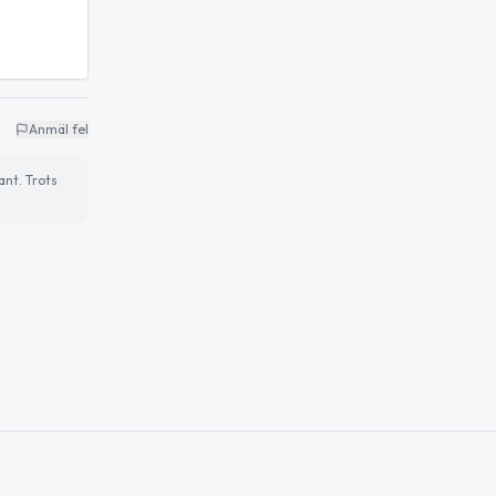
Anmäl fel
ant. Trots