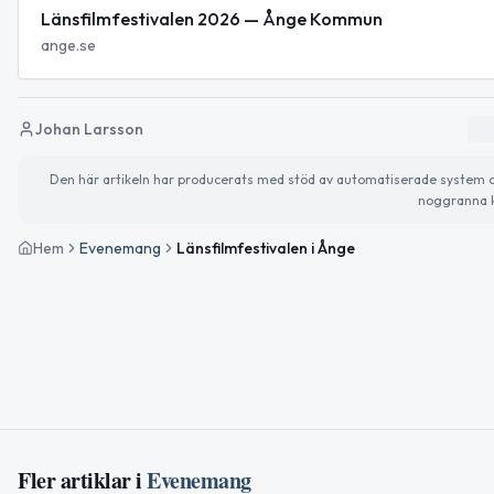
Länsfilmfestivalen 2026 — Ånge Kommun
ange.se
Johan Larsson
Den här artikeln har producerats med stöd av automatiserade system och 
noggranna k
Hem
Evenemang
Länsfilmfestivalen i Ånge
Fler artiklar i
Evenemang