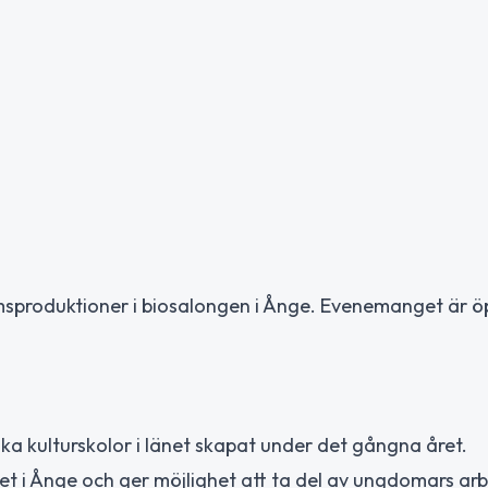
ilmsproduktioner i biosalongen i Ånge. Evenemanget är ö
ka kulturskolor i länet skapat under det gångna året.
et i Ånge och ger möjlighet att ta del av ungdomars ar