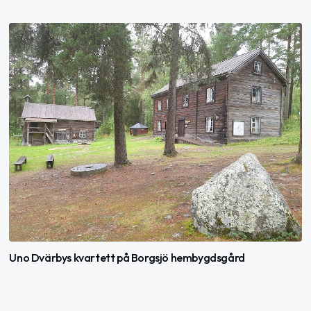
Uno Dvärbys kvartett på Borgsjö hembygdsgård