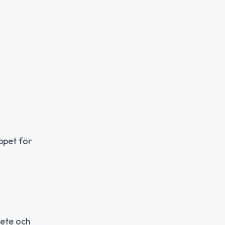
ppet för
bete och