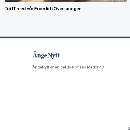
Träff med Vår Framtid i Överturingen
ÅngeNytt
ÅngeNytt
är en del av
Notisen Media AB