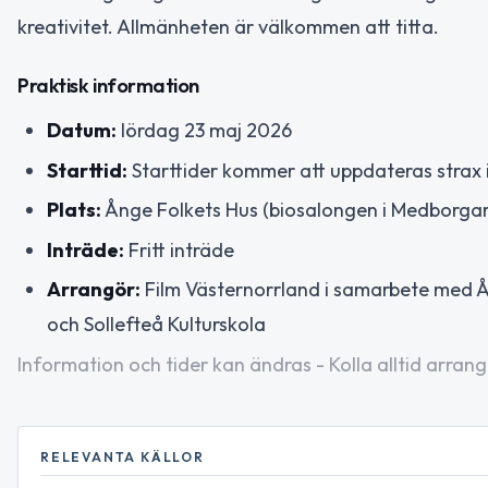
kreativitet. Allmänheten är välkommen att titta.
Praktisk information
Datum:
lördag 23 maj 2026
Starttid:
Starttider kommer att uppdateras stra
Plats:
Ånge Folkets Hus (biosalongen i Medborgar
Inträde:
Fritt inträde
Arrangör:
Film Västernorrland i samarbete med Ån
och Sollefteå Kulturskola
Information och tider kan ändras - Kolla alltid arrang
RELEVANTA KÄLLOR