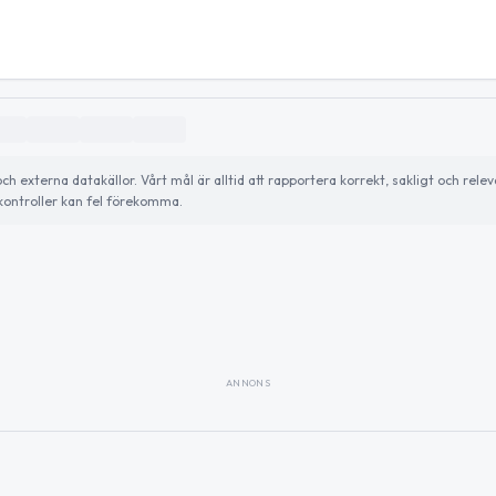
externa datakällor. Vårt mål är alltid att rapportera korrekt, sakligt och relev
ontroller kan fel förekomma.
ANNONS