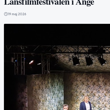
Länsfilmfestivalen i Ånge
19 maj 2026