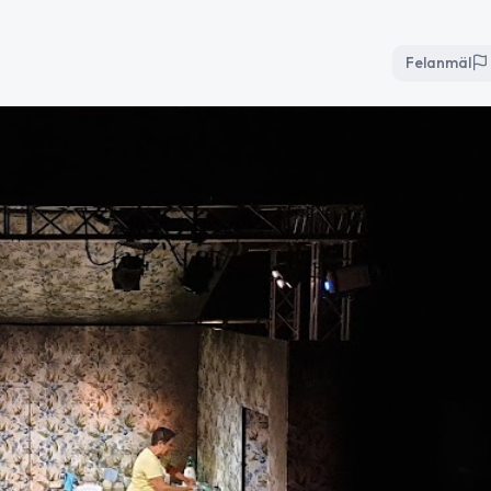
Felanmäl