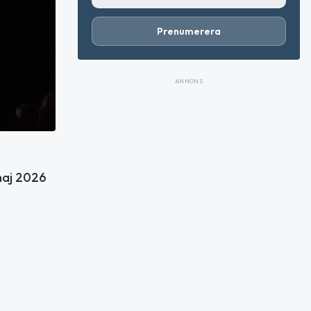
Prenumerera
ANNONS
maj 2026