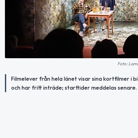
Foto: Lami
Filmelever från hela länet visar sina kortfilmer
och har fritt inträde; starttider meddelas senare.