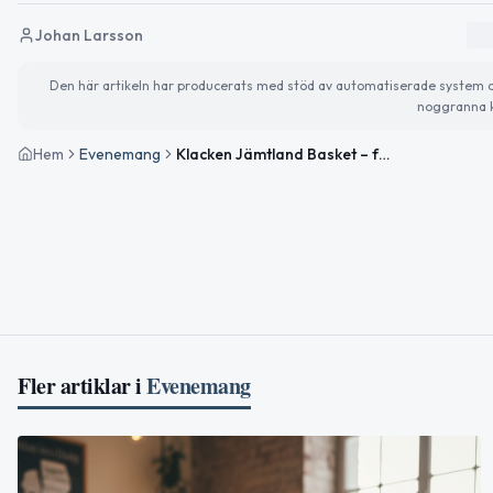
Johan Larsson
Den här artikeln har producerats med stöd av automatiserade system och 
noggranna k
Hem
Evenemang
Klacken Jämtland Basket – fotoutställning
Fler artiklar i
Evenemang