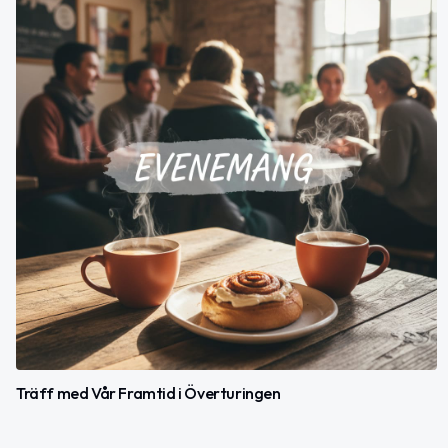
Träff med Vår Framtid i Överturingen