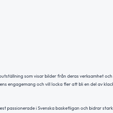
utställning som visar bilder från deras verksamhet och
ns engagemang och vill locka fler att bli en del av klac
t passionerade i Svenska basketligan och bidrar starkt 