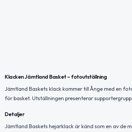
Klacken Jämtland Basket – fotoutställning
Jämtland Baskets klack kommer till Ånge med en foto
för basket. Utställningen presenterar supportergruppe
Detaljer
Jämtland Baskets hejarklack är känd som en av de mes