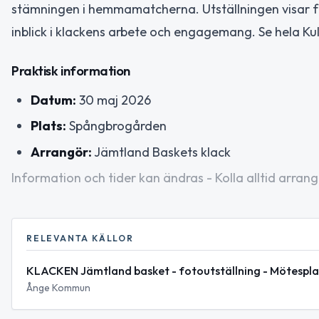
stämningen i hemmamatcherna. Utställningen visar fo
inblick i klackens arbete och engagemang. Se hela Ku
Praktisk information
Datum:
30 maj 2026
Plats:
Spångbrogården
Arrangör:
Jämtland Baskets klack
Information och tider kan ändras - Kolla alltid arrang
RELEVANTA KÄLLOR
KLACKEN Jämtland basket - fotoutställning - Mötespl
Ånge Kommun