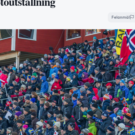
toutställning
Felanmäl