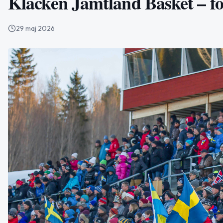
Klacken Jämtland Basket – fo
29 maj 2026