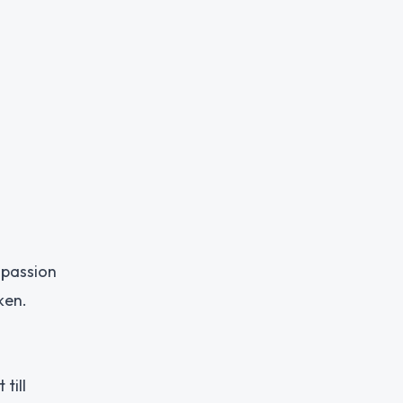
 passion
ken.
till