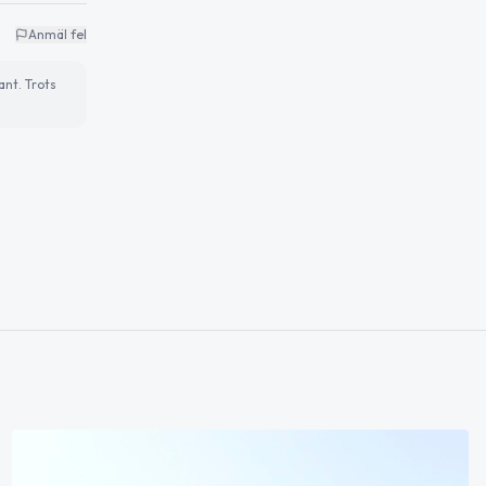
Anmäl fel
ant. Trots