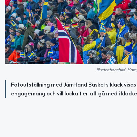
Illustrationsbild: H
Fotoutställning med Jämtland Baskets klack visa
engagemang och vill locka fler att gå med i klacke