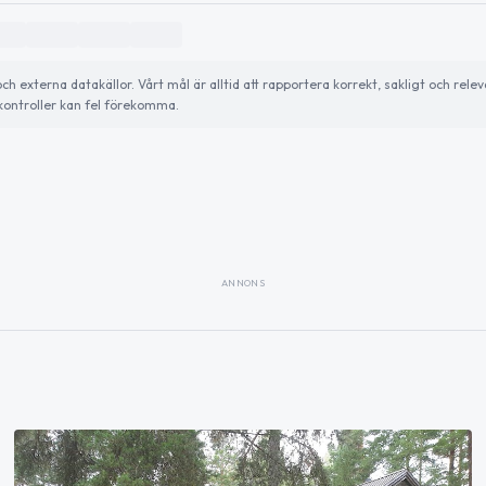
externa datakällor. Vårt mål är alltid att rapportera korrekt, sakligt och relev
ontroller kan fel förekomma.
ANNONS