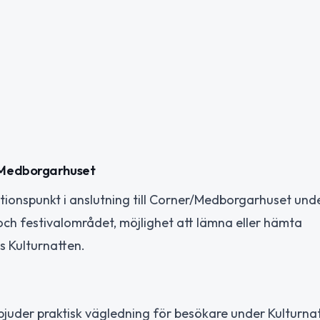
r/Medborgarhuset
onspunkt i anslutning till Corner/Medborgarhuset und
ch festivalområdet, möjlighet att lämna eller hämta
s Kulturnatten.
uder praktisk vägledning för besökare under Kulturna