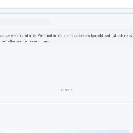
externa datakällor. Vårt mål är alltid att rapportera korrekt, sakligt och relev
ontroller kan fel förekomma.
ANNONS