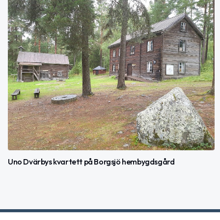
Uno Dvärbys kvartett på Borgsjö hembygdsgård