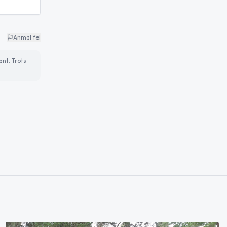
Anmäl fel
ant. Trots