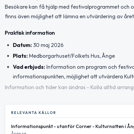
Besökare kan få hjälp med festivalprogrammet och 
finns även möjlighet att lämna en utvärdering av år
Praktisk information
Datum:
30 maj 2026
Plats:
Medborgarhuset/Folkets Hus, Ånge
Vad erbjuds:
Information om program och festiva
informationspunkten, möjlighet att utvärdera Kul
Information och tider kan ändras - Kolla alltid arrang
RELEVANTA KÄLLOR
Informationspunkt - utanför Corner - Kulturnatten i Å
Ånge.se