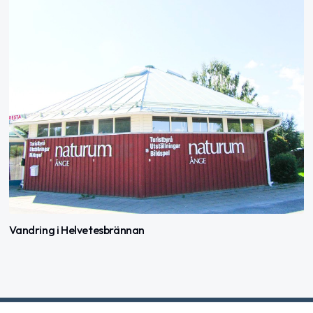
Vandring i Helvetesbrännan