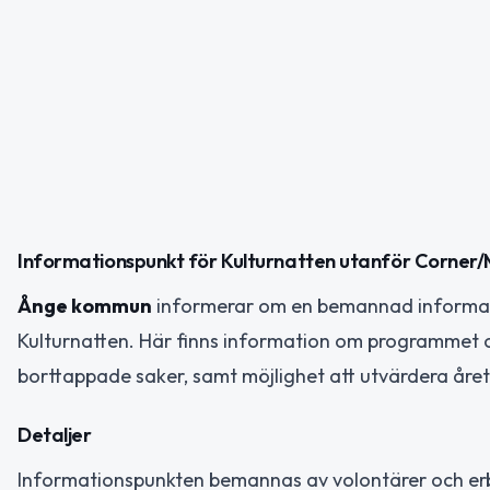
Informationspunkt för Kulturnatten utanför Corne
Ånge kommun
informerar om en bemannad informati
Kulturnatten. Här finns information om programmet o
borttappade saker, samt möjlighet att utvärdera året
Detaljer
Informationspunkten bemannas av volontärer och erbj