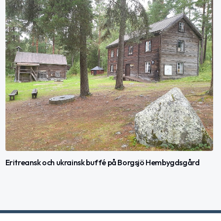
Eritreansk och ukrainsk buffé på Borgsjö Hembygdsgård