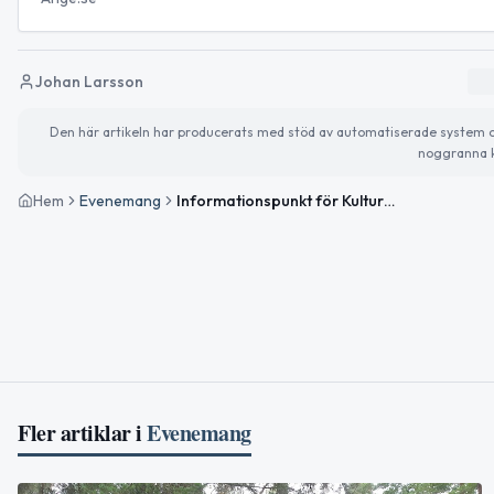
Johan Larsson
Den här artikeln har producerats med stöd av automatiserade system och 
noggranna k
Hem
Evenemang
Informationspunkt för Kulturnatten vid Medborgarhuset
Fler artiklar i
Evenemang