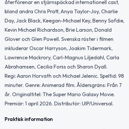
återförenar en stjärnspäckad internationell cast,
bland andra Chris Pratt, Anya Taylor-Joy, Charlie
Day, Jack Black, Keegan-Michael Key, Benny Safdie,
Kevin Michael Richardson, Brie Larson, Donald
Glover och Glen Powell. Svenska röster i filmen
inkluderar Oscar Harryson, Joakim Tidermark,
Lawrence Mackrory, Carl-Magnus Liljedahl, Carla
Abrahamsen, Cecilia Forss och Sharon Dyall.
Regi: Aaron Horvath och Michael Jelenic. Speltid: 98
minuter. Genre: Animerad film. Åldersgräns: Från 7
år. Originaltitel: The Super Mario Galaxy Movie.
Premiär: 1 april 2026. Distributör: UIP/Universal.
Praktisk information