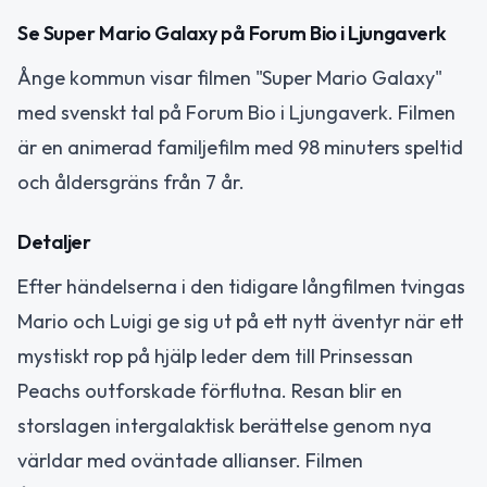
Se Super Mario Galaxy på Forum Bio i Ljungaverk
Ånge kommun visar filmen "Super Mario Galaxy"
med svenskt tal på Forum Bio i Ljungaverk. Filmen
är en animerad familjefilm med 98 minuters speltid
och åldersgräns från 7 år.
Detaljer
Efter händelserna i den tidigare långfilmen tvingas
Mario och Luigi ge sig ut på ett nytt äventyr när ett
mystiskt rop på hjälp leder dem till Prinsessan
Peachs outforskade förflutna. Resan blir en
storslagen intergalaktisk berättelse genom nya
världar med oväntade allianser. Filmen