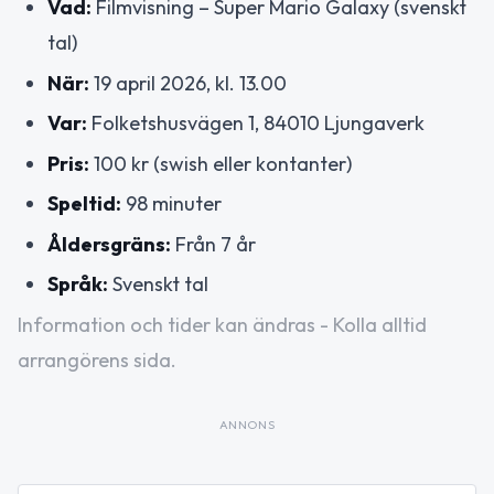
Vad:
Filmvisning – Super Mario Galaxy (svenskt
tal)
När:
19 april 2026, kl. 13.00
Var:
Folketshusvägen 1, 84010 Ljungaverk
Pris:
100 kr (swish eller kontanter)
Speltid:
98 minuter
Åldersgräns:
Från 7 år
Språk:
Svenskt tal
Information och tider kan ändras - Kolla alltid
arrangörens sida.
ANNONS