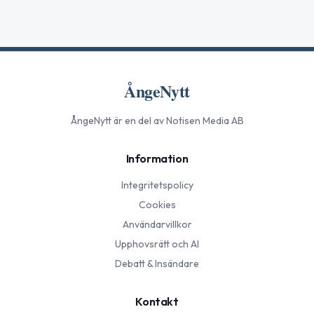
ÅngeNytt
ÅngeNytt
är en del av Notisen Media AB
Information
Integritetspolicy
Cookies
Användarvillkor
Upphovsrätt och AI
Debatt & Insändare
Kontakt