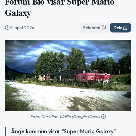
Forum Bio visar Super Mario
Galaxy
15 april 2026
Felanmäl
Dela
Foto: Christian Wallin (Google Places)
Ånge kommun visar "Super Mario Galaxy"