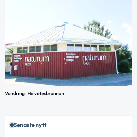
Vandring i Helvetesbrännan
Senaste nytt