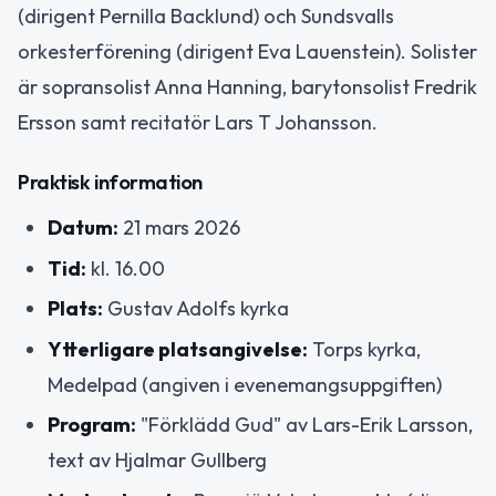
(dirigent Pernilla Backlund) och Sundsvalls
orkesterförening (dirigent Eva Lauenstein). Solister
är sopransolist Anna Hanning, barytonsolist Fredrik
Ersson samt recitatör Lars T Johansson.
Praktisk information
Datum:
21 mars 2026
Tid:
kl. 16.00
Plats:
Gustav Adolfs kyrka
Ytterligare platsangivelse:
Torps kyrka,
Medelpad (angiven i evenemangsuppgiften)
Program:
"Förklädd Gud" av Lars-Erik Larsson,
text av Hjalmar Gullberg