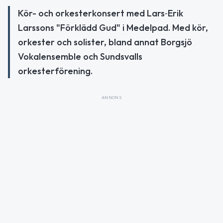
Kör- och orkesterkonsert med Lars‑Erik
Larssons "Förklädd Gud" i Medelpad. Med kör,
orkester och solister, bland annat Borgsjö
Vokalensemble och Sundsvalls
orkesterförening.
ANNONS