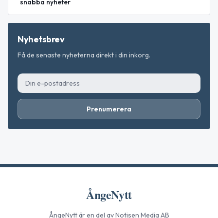
snabba nyheter
Nyhetsbrev
Få de senaste nyheterna direkt i din inkorg.
Prenumerera
ÅngeNytt
ÅngeNytt
är en del av Notisen Media AB