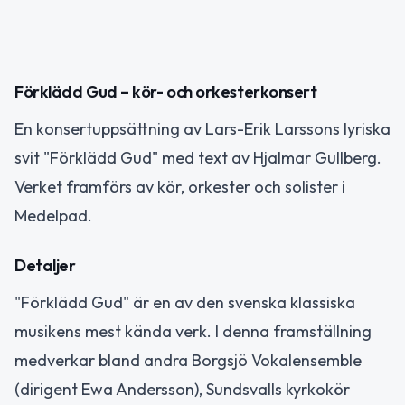
Förklädd Gud – kör- och orkesterkonsert
En konsertuppsättning av Lars-Erik Larssons lyriska
svit "Förklädd Gud" med text av Hjalmar Gullberg.
Verket framförs av kör, orkester och solister i
Medelpad.
Detaljer
"Förklädd Gud" är en av den svenska klassiska
musikens mest kända verk. I denna framställning
medverkar bland andra Borgsjö Vokalensemble
(dirigent Ewa Andersson), Sundsvalls kyrkokör