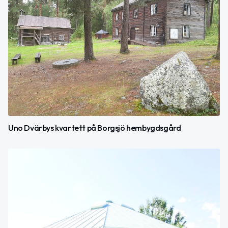
Uno Dvärbys kvartett på Borgsjö hembygdsgård