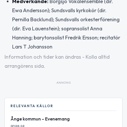
Medverkande:
Borgsjö Vokalensemble (dir.
Ewa Andersson); Sundsvalls kyrkokör (dir.
Pernilla Backlund); Sundsvalls orkesterförening
(dir. Eva Lauenstein); sopransolist Anna
Hanning; barytonsolist Fredrik Ersson; recitatör
Lars T Johansson
Information och tider kan ändras - Kolla alltid
arrangörens sida.
ANNONS
RELEVANTA KÄLLOR
Ånge kommun – Evenemang
ange.se