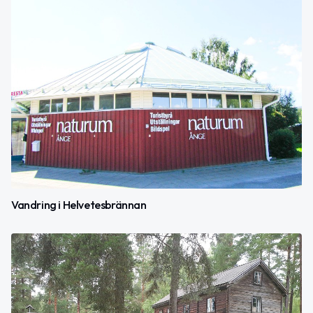
Vandring i Helvetesbrännan