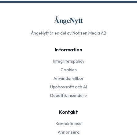
ÅngeNytt
ÅngeNytt
är en del av Notisen Media AB
Information
Integritetspolicy
Cookies
Användarvillkor
Upphovsrätt och AI
Debatt & Insändare
Kontakt
Kontakta oss
Annonsera