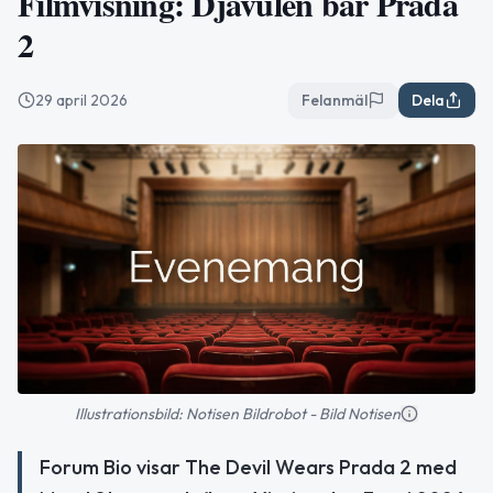
Filmvisning: Djävulen bär Prada
2
29 april 2026
Felanmäl
Dela
Illustrationsbild: Notisen Bildrobot - Bild Notisen
Forum Bio visar The Devil Wears Prada 2 med