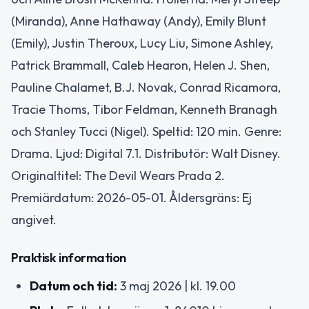
(Miranda), Anne Hathaway (Andy), Emily Blunt
(Emily), Justin Theroux, Lucy Liu, Simone Ashley,
Patrick Brammall, Caleb Hearon, Helen J. Shen,
Pauline Chalamet, B.J. Novak, Conrad Ricamora,
Tracie Thoms, Tibor Feldman, Kenneth Branagh
och Stanley Tucci (Nigel). Speltid: 120 min. Genre:
Drama. Ljud: Digital 7.1. Distributör: Walt Disney.
Originaltitel: The Devil Wears Prada 2.
Premiärdatum: 2026-05-01. Åldersgräns: Ej
angivet.
Praktisk information
Datum och tid:
3 maj 2026 | kl. 19.00