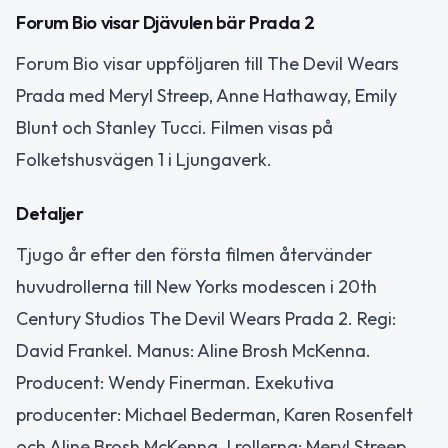
Forum Bio visar Djävulen bär Prada 2
Forum Bio visar uppföljaren till The Devil Wears
Prada med Meryl Streep, Anne Hathaway, Emily
Blunt och Stanley Tucci. Filmen visas på
Folketshusvägen 1 i Ljungaverk.
Detaljer
Tjugo år efter den första filmen återvänder
huvudrollerna till New Yorks modescen i 20th
Century Studios The Devil Wears Prada 2. Regi:
David Frankel. Manus: Aline Brosh McKenna.
Producent: Wendy Finerman. Exekutiva
producenter: Michael Bederman, Karen Rosenfelt
och Aline Brosh McKenna. I rollerna: Meryl Streep