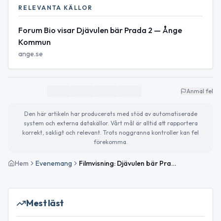
RELEVANTA KÄLLOR
Forum Bio visar Djävulen bär Prada 2 — Ånge
Kommun
ange.se
Anmäl fel
Den här artikeln har producerats med stöd av automatiserade
system och externa datakällor. Vårt mål är alltid att rapportera
korrekt, sakligt och relevant. Trots noggranna kontroller kan fel
förekomma.
Hem
Evenemang
Filmvisning: Djävulen bär Prada 2
Mest läst