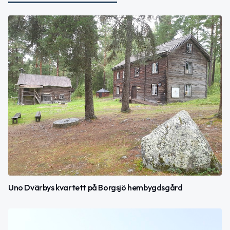
Uno Dvärbys kvartett på Borgsjö hembygdsgård