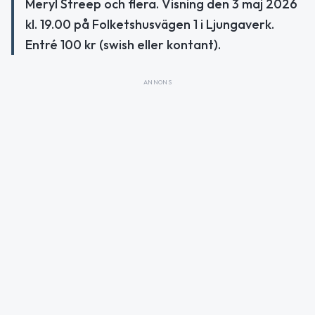
Meryl Streep och flera. Visning den 3 maj 2026
kl. 19.00 på Folketshusvägen 1 i Ljungaverk.
Entré 100 kr (swish eller kontant).
ANNONS