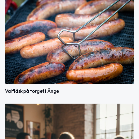
Valfläsk på torget i Ånge