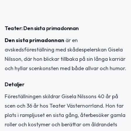
Teater: Den sista primadonnan
Den sista primadonnan
är en
avskedsföreställning med skådespelerskan Gisela
Nilsson, där hon blickar tillbaka på sin långa karriär
och hyllar scenkonsten med både allvar och humor.
Detaljer
Föreställningen skildrar Gisela Nilssons 40 år på
scen och 36 år hos Teater Västernorrland. Hon tar
plats i rampljuset en sista gång, återbesöker gamla
roller och kostymer och berättar om åldrandets