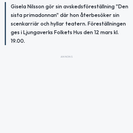
Gisela Nilsson gör sin avskedsföreställning "Den
sista primadonnan" där hon återbesöker sin
scenkarriär och hyllar teatern. Föreställningen
ges i Ljungaverks Folkets Hus den 12 mars kl.
19.00.
ANNONS