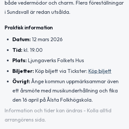
både vedermödor och charm. Flera föreställningar
i Sundsvall är redan utsålda.
Praktisk information
Datum:
12 mars 2026
Tid:
kl. 19.00
Plats:
Ljungaverks Folkets Hus
Biljetter:
Köp biljett via Tickster:
Köp biljett
Övrigt:
Ånge kommun uppmärksammar även
ett årsmöte med musikunderhållning och fika
den 16 april på Ålsta Folkhögskola.
Information och tider kan ändras - Kolla alltid
arrangörens sida.