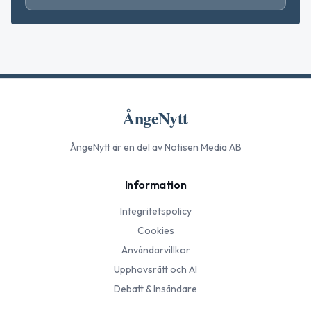
ÅngeNytt
ÅngeNytt
är en del av Notisen Media AB
Information
Integritetspolicy
Cookies
Användarvillkor
Upphovsrätt och AI
Debatt & Insändare