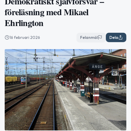
Demokratiskt självförsvar –
föreläsning med Mikael
Ehrlington
16 februari 2026
Felanmäl
Dela