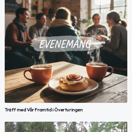
Träff med Vår Framtid i Överturingen