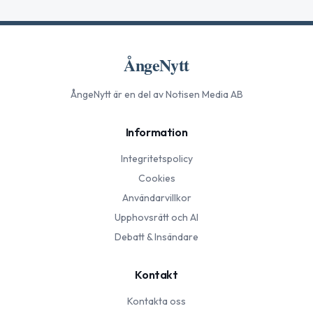
ÅngeNytt
ÅngeNytt
är en del av Notisen Media AB
Information
Integritetspolicy
Cookies
Användarvillkor
Upphovsrätt och AI
Debatt & Insändare
Kontakt
Kontakta oss