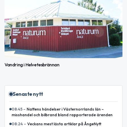
Vandring i Helvetesbrännan
Senaste nytt
08:45
–
Nattens händelser i Västernorrlands län –
misshandel och bilbrand bland rapporterade ärenden
08:24
–
Veckans mest lästa artiklar på ÅngeNytt