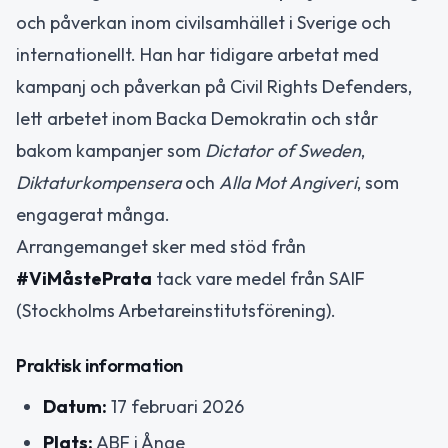
och påverkan inom civilsamhället i Sverige och
internationellt. Han har tidigare arbetat med
kampanj och påverkan på Civil Rights Defenders,
lett arbetet inom Backa Demokratin och står
bakom kampanjer som
Dictator of Sweden
,
Diktaturkompensera
och
Alla Mot Angiveri
, som
engagerat många.
Arrangemanget sker med stöd från
#ViMåstePrata
tack vare medel från SAIF
(Stockholms Arbetareinstitutsförening).
Praktisk information
Datum:
17 februari 2026
Plats:
ABF i Ånge