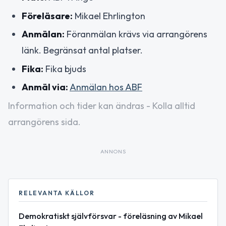
Föreläsare:
Mikael Ehrlington
Anmälan:
Föranmälan krävs via arrangörens
länk. Begränsat antal platser.
Fika:
Fika bjuds
Anmäl via:
Anmälan hos ABF
Information och tider kan ändras - Kolla alltid
arrangörens sida.
ANNONS
RELEVANTA KÄLLOR
Demokratiskt självförsvar - föreläsning av Mikael