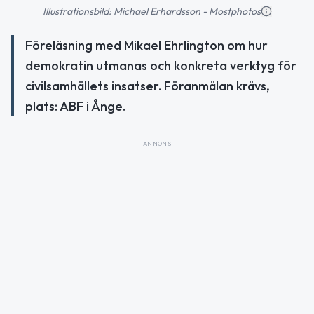
Illustrationsbild: Michael Erhardsson - Mostphotos
Föreläsning med Mikael Ehrlington om hur
demokratin utmanas och konkreta verktyg för
civilsamhällets insatser. Föranmälan krävs,
plats: ABF i Ånge.
ANNONS