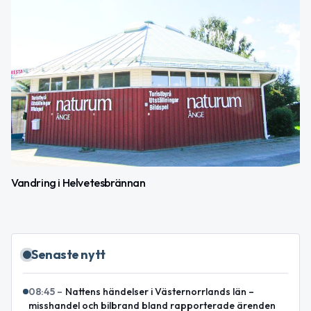
Vandring i Helvetesbrännan
Senaste nytt
08:45
–
Nattens händelser i Västernorrlands län –
misshandel och bilbrand bland rapporterade ärenden