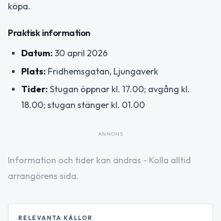
köpa.
Praktisk information
Datum:
30 april 2026
Plats:
Fridhemsgatan, Ljungaverk
Tider:
Stugan öppnar kl. 17.00; avgång kl.
18.00; stugan stänger kl. 01.00
ANNONS
Information och tider kan ändras - Kolla alltid
arrangörens sida.
RELEVANTA KÄLLOR