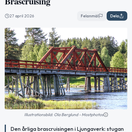
Brascruising
27 april 2026
Felanmäl
Dela
Illustrationsbild: Ola Berglund - Mostphotos
Den årliga brascruisingen i Ljungaverk: stugan