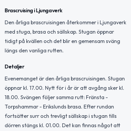
Brascruising i Ljungaverk
Den årliga brascruisingen återkommer i Ljungaverk
med stuga, brasa och sällskap. Stugan öppnar
tidigt på kvällen och det blir en gemensam sväng
längs den vanliga rutten.
Detaljer
Evenemanget är den årliga brascruisingen. Stugan
öppnar kl. 17.00. Nytt för i år är att avgång sker kl.
18.00. Svängen följer samma rutt: Fränsta -
Torpshammar - Erikslunds brasa. Efter rundan
fortsätter surr och trevligt sällskap i stugan tills
dörren stängs kl. 01.00. Det kan finnas något att