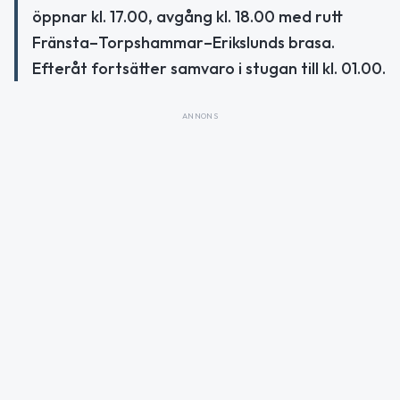
öppnar kl. 17.00, avgång kl. 18.00 med rutt
Fränsta–Torpshammar–Erikslunds brasa.
Efteråt fortsätter samvaro i stugan till kl. 01.00.
ANNONS