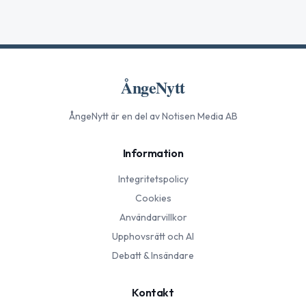
ÅngeNytt
ÅngeNytt
är en del av Notisen Media AB
Information
Integritetspolicy
Cookies
Användarvillkor
Upphovsrätt och AI
Debatt & Insändare
Kontakt