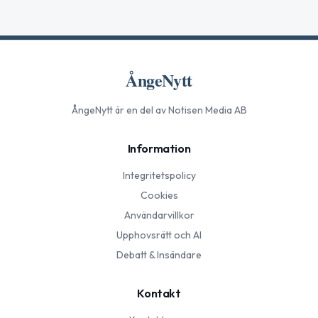
ÅngeNytt
ÅngeNytt
är en del av Notisen Media AB
Information
Integritetspolicy
Cookies
Användarvillkor
Upphovsrätt och AI
Debatt & Insändare
Kontakt