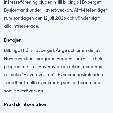
intresseförening bjuder in till bilbingo i Byberget,
Bysjöstrand under Haveröveckan. Aktiviteten äger
rum söndagen den 12 juli 2026 och vänder sig till
alla intresserade.
Detaljer
Bilbingot hålls i Byberget, Ånge och är en del av
Haveröveckans program. För den som vill se hela
programmet för Haveröveckan rekommenderas
att söka "Haveröveckan" i Evenemangskalendern
för att hitta alla evenemang som är benämnda
som Haveröveckan.
Praktisk information