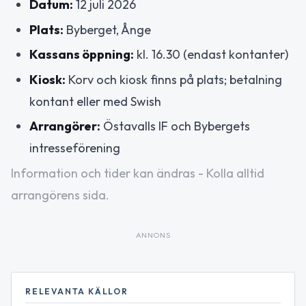
Datum:
12 juli 2026
Plats:
Byberget, Ånge
Kassans öppning:
kl. 16.30 (endast kontanter)
Kiosk:
Korv och kiosk finns på plats; betalning
kontant eller med Swish
Arrangörer:
Östavalls IF och Bybergets
intresseförening
Information och tider kan ändras - Kolla alltid
arrangörens sida.
ANNONS
RELEVANTA KÄLLOR