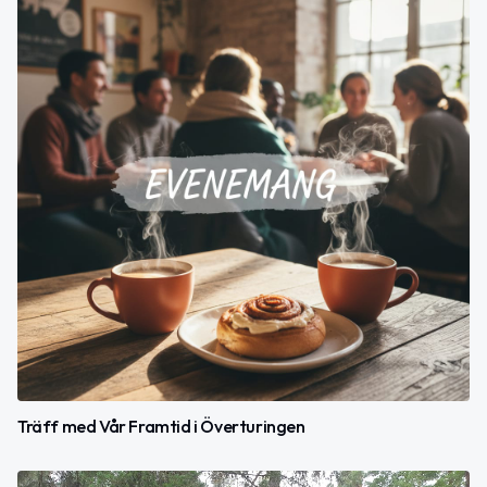
Träff med Vår Framtid i Överturingen