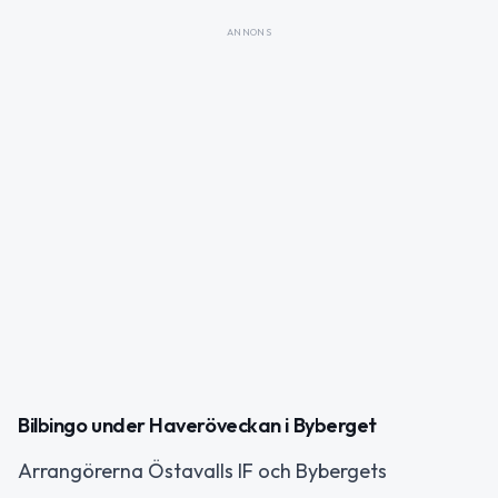
ANNONS
Bilbingo under Haveröveckan i Byberget
Arrangörerna Östavalls IF och Bybergets