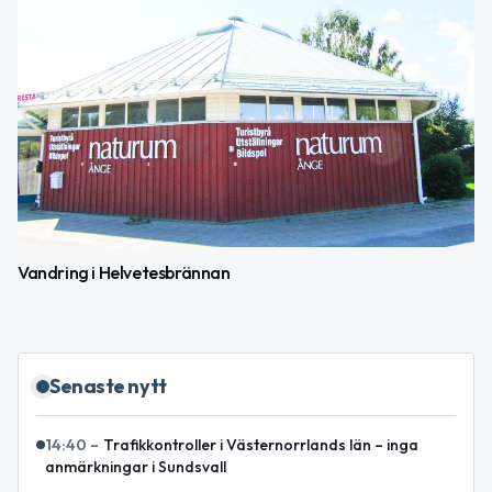
Vandring i Helvetesbrännan
Senaste nytt
14:40
–
Trafikkontroller i Västernorrlands län – inga
anmärkningar i Sundsvall