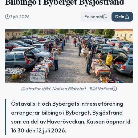
Bilbingo i Byberget Bysjöstrand
7 juli 2026
Felanmäl
Dela
Illustrationsbild: Notisen Bildrobot - Bild Notisen
Östavalls IF och Bybergets intresseförening
arrangerar bilbingo i Byberget, Bysjöstrand
som en del av Haveröveckan. Kassan öppnar kl.
16.30 den 12 juli 2026.