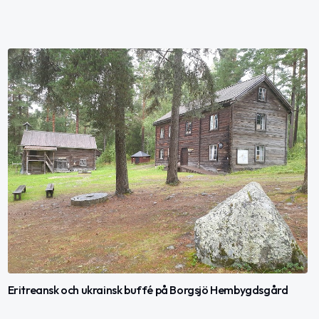
Eritreansk och ukrainsk buffé på Borgsjö Hembygdsgård