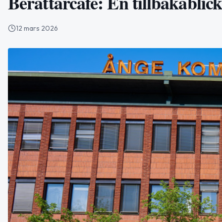
Berättarcafé: En tillbakabli
12 mars 2026