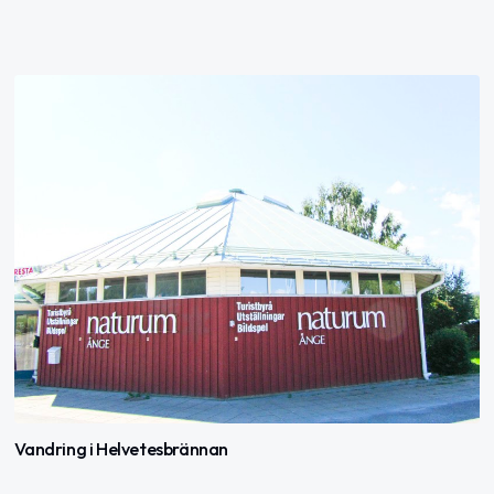
Vandring i Helvetesbrännan