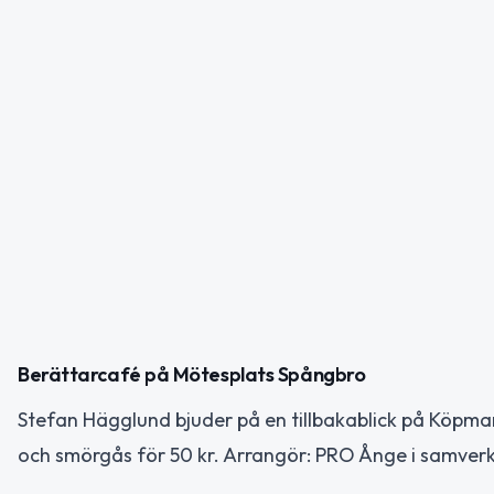
Berättarcafé på Mötesplats Spångbro
Stefan Hägglund bjuder på en tillbakablick på Köpma
och smörgås för 50 kr. Arrangör: PRO Ånge i samve