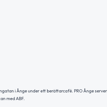
ngatan i Ånge under ett berättarcafé. PRO Ånge server
rkan med ABF.