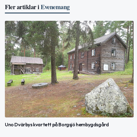
Fler artiklar i
Evenemang
Uno Dvärbys kvartett på Borgsjö hembygdsgård