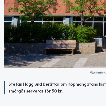
Illustratio
Stefan Hägglund berättar om Köpmangatans histo
smörgås serveras för 50 kr.