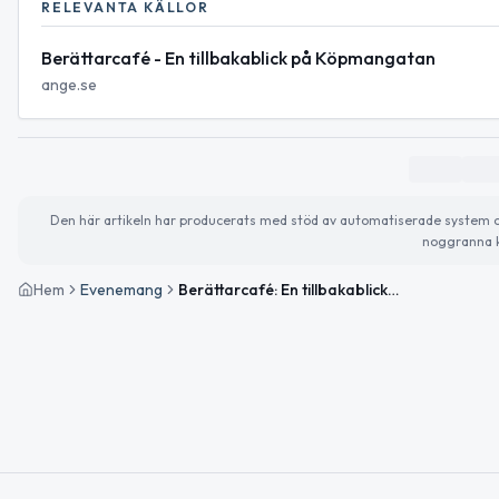
RELEVANTA KÄLLOR
Berättarcafé - En tillbakablick på Köpmangatan
ange.se
Den här artikeln har producerats med stöd av automatiserade system och 
noggranna k
Hem
Evenemang
Berättarcafé: En tillbakablick på Köpmangatan