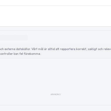
externa datakällor. Vårt mål är alltid att rapportera korrekt, sakligt och relev
ontroller kan fel förekomma.
ANNONS