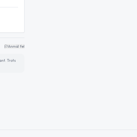
Anmäl fel
ant. Trots