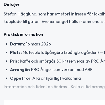
Detaljer
Stefan Hägglund, som har ett stort intresse för loka
kopplade till gatan. Evenemanget hålls i kommunens se
Praktisk information
Datum:
16 mars 2026
Plats:
Mötesplats Spångbro (Spångbrogården) — 
Pris:
Kaffe och smörgås 50 kr (serveras av PRO Å
Arrangör:
PRO Ånge i samverkan med ABF
Öppet för:
Alla är hjärtligt välkomna
Information och tider kan ändras - Kolla alltid arrang