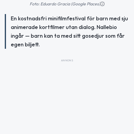
Foto: Eduardo Gracia (Google Places)
En kostnadsfri minifilmfestival för barn med sju
animerade kortfilmer utan dialog. Nallebio
ingår — barn kan ta med sitt gosedjur som får
egen biljett.
ANNONS