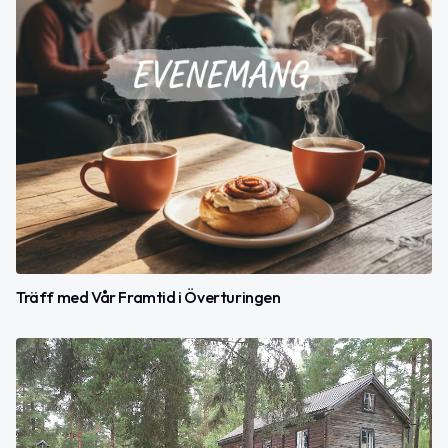
Träff med Vår Framtid i Överturingen