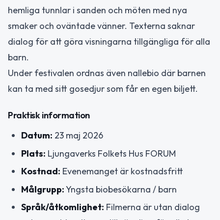
hemliga tunnlar i sanden och möten med nya
smaker och oväntade vänner. Texterna saknar
dialog för att göra visningarna tillgängliga för alla
barn.
Under festivalen ordnas även nallebio där barnen
kan ta med sitt gosedjur som får en egen biljett.
Praktisk information
Datum:
23 maj 2026
Plats:
Ljungaverks Folkets Hus FORUM
Kostnad:
Evenemanget är kostnadsfritt
Målgrupp:
Yngsta biobesökarna / barn
Språk/åtkomlighet:
Filmerna är utan dialog