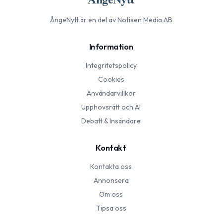
ÅngeNytt
är en del av Notisen Media AB
Information
Integritetspolicy
Cookies
Användarvillkor
Upphovsrätt och AI
Debatt & Insändare
Kontakt
Kontakta oss
Annonsera
Om oss
Tipsa oss