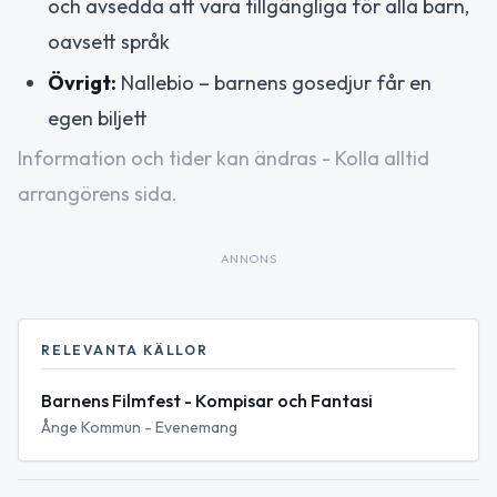
och avsedda att vara tillgängliga för alla barn,
oavsett språk
Övrigt:
Nallebio – barnens gosedjur får en
egen biljett
Information och tider kan ändras - Kolla alltid
arrangörens sida.
ANNONS
RELEVANTA KÄLLOR
Barnens Filmfest - Kompisar och Fantasi
Ånge Kommun - Evenemang