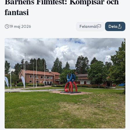
Barnens Filmfest: Kompisar och
fantasi
19 maj 2026
Felanmäl
Dela