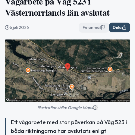
Vägarbete på Väg 523 i
Västernorrlands län avslutat
6 juli 2026
Felanmäl
Dela
Illustrationsbild: Google Maps
Ett vägarbete med stor påverkan på Väg 523 i
båda riktningarna har avslutats enligt