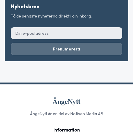
Nyhetsbrev
Få de senaste nyheterna direkt i din inkorg.
Prenumerera
ÅngeNytt
ÅngeNytt
är en del av Notisen Media AB
Information