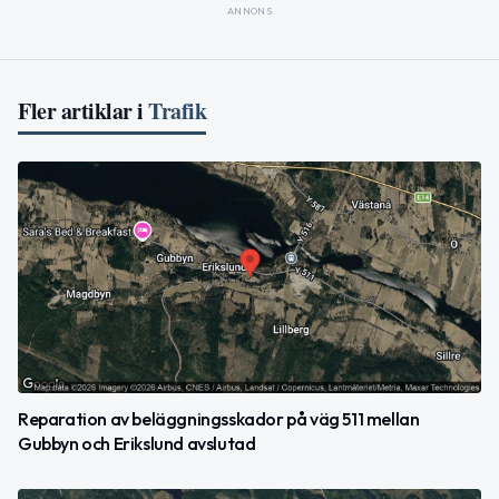
ANNONS
Fler artiklar i
Trafik
Reparation av beläggningsskador på väg 511 mellan
Gubbyn och Erikslund avslutad