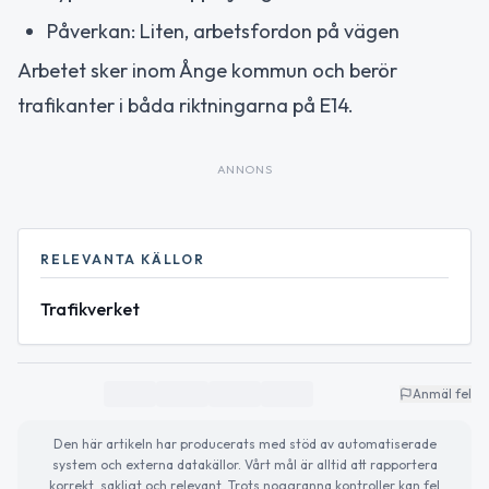
Påverkan: Liten, arbetsfordon på vägen
Arbetet sker inom Ånge kommun och berör
trafikanter i båda riktningarna på E14.
ANNONS
RELEVANTA KÄLLOR
Trafikverket
Anmäl fel
Den här artikeln har producerats med stöd av automatiserade
system och externa datakällor. Vårt mål är alltid att rapportera
korrekt, sakligt och relevant. Trots noggranna kontroller kan fel