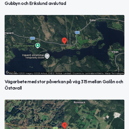
Gubbyn och Erikslund avslutad
Vägarbete med stor påverkan på väg 315 mellan Galån och
Östavall