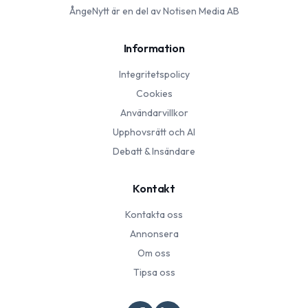
ÅngeNytt
är en del av Notisen Media AB
Information
Integritetspolicy
Cookies
Användarvillkor
Upphovsrätt och AI
Debatt & Insändare
Kontakt
Kontakta oss
Annonsera
Om oss
Tipsa oss