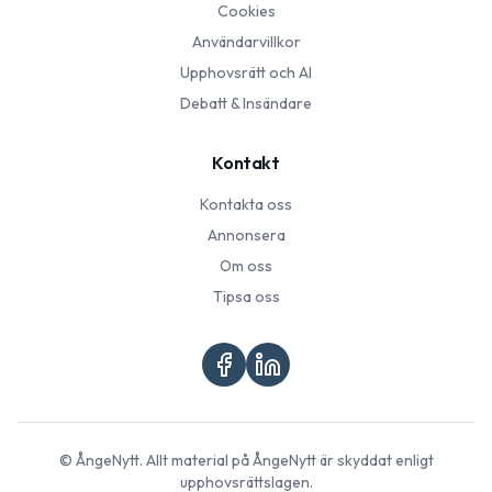
Cookies
Användarvillkor
Upphovsrätt och AI
Debatt & Insändare
Kontakt
Kontakta oss
Annonsera
Om oss
Tipsa oss
©
ÅngeNytt
. Allt material på
ÅngeNytt
är skyddat enligt
upphovsrättslagen.