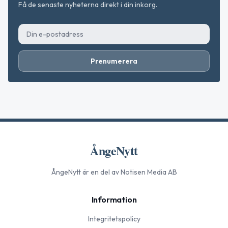
Få de senaste nyheterna direkt i din inkorg.
Prenumerera
ÅngeNytt
ÅngeNytt
är en del av Notisen Media AB
Information
Integritetspolicy