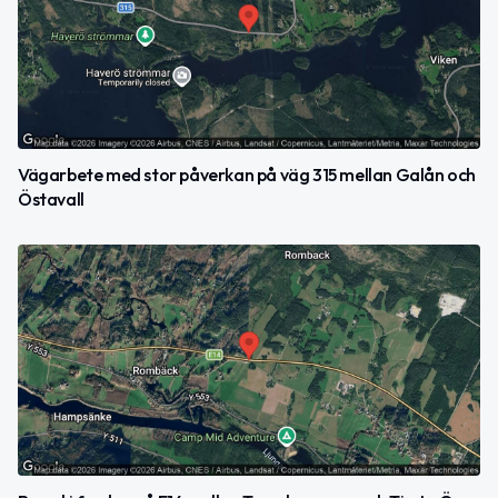
Vägarbete med stor påverkan på väg 315 mellan Galån och
Östavall