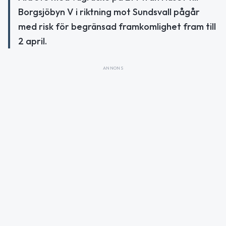
Borgsjöbyn V i riktning mot Sundsvall pågår
med risk för begränsad framkomlighet fram till
2 april.
ANNONS