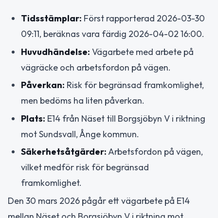
Tidsstämplar:
Först rapporterad 2026-03-30
09:11, beräknas vara färdig 2026-04-02 16:00.
Huvudhändelse:
Vägarbete med arbete på
vägräcke och arbetsfordon på vägen.
Påverkan:
Risk för begränsad framkomlighet,
men bedöms ha liten påverkan.
Plats:
E14 från Näset till Borgsjöbyn V i riktning
mot Sundsvall, Ånge kommun.
Säkerhetsåtgärder:
Arbetsfordon på vägen,
vilket medför risk för begränsad
framkomlighet.
Den 30 mars 2026 pågår ett vägarbete på E14
mellan Näset och Borgsjöbyn V i riktning mot