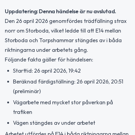
Uppdatering: Denna händelse är nu avslutad.
Den 26 april 2026 genomfördes trädfällning strax
norr om Storboda, vilket ledde till att E14 mellan
Storboda och Torpshammar stängdes av i båda
riktningarna under arbetets gång.
Följande fakta gäller för händelsen:
Starttid: 26 april 2026, 19:42
Beräknad färdigställning: 26 april 2026, 20:51
(preliminär)
Vägarbete med mycket stor påverkan på
trafiken
Vägen stängdes av under arbetet
Arbetet utfördes på E14 i båda riktningarna mellan