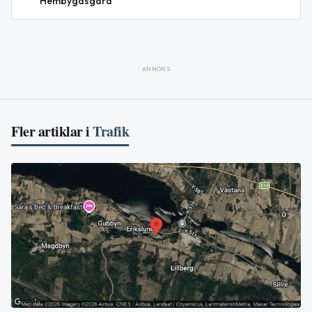
Hembygdsgård
ANNONS
Fler artiklar i
Trafik