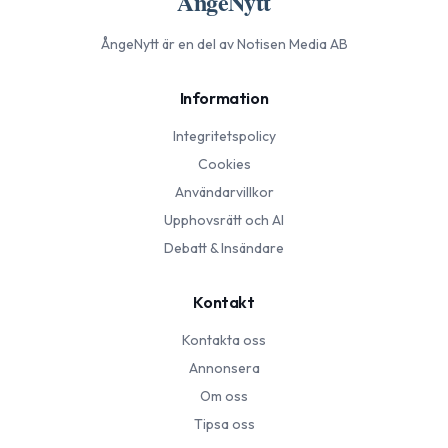
ÅngeNytt
ÅngeNytt
är en del av Notisen Media AB
Information
Integritetspolicy
Cookies
Användarvillkor
Upphovsrätt och AI
Debatt & Insändare
Kontakt
Kontakta oss
Annonsera
Om oss
Tipsa oss