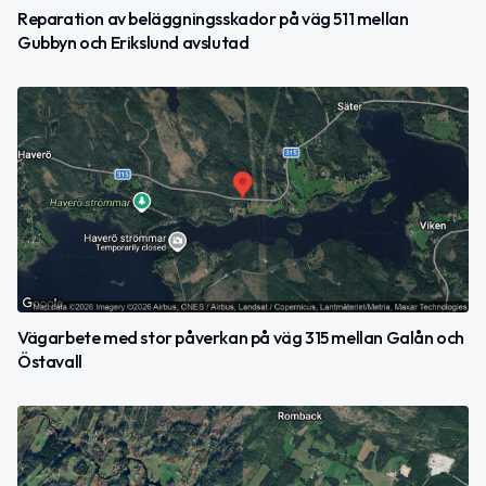
Reparation av beläggningsskador på väg 511 mellan
Gubbyn och Erikslund avslutad
Vägarbete med stor påverkan på väg 315 mellan Galån och
Östavall