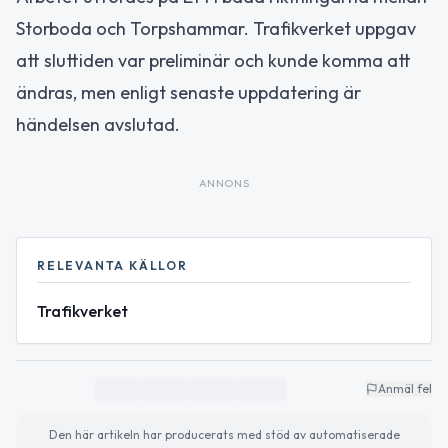
Storboda och Torpshammar. Trafikverket uppgav
att sluttiden var preliminär och kunde komma att
ändras, men enligt senaste uppdatering är
händelsen avslutad.
ANNONS
RELEVANTA KÄLLOR
Trafikverket
Anmäl fel
Den här artikeln har producerats med stöd av automatiserade