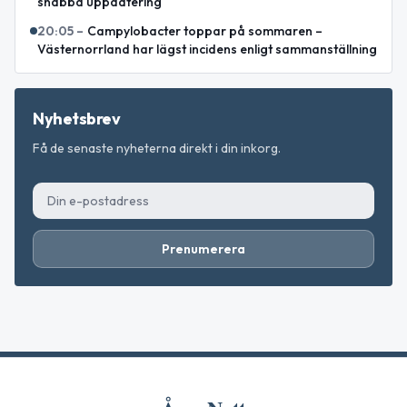
snabba uppdatering
20:05
–
Campylobacter toppar på sommaren –
Västernorrland har lägst incidens enligt sammanställning
Nyhetsbrev
Få de senaste nyheterna direkt i din inkorg.
Prenumerera