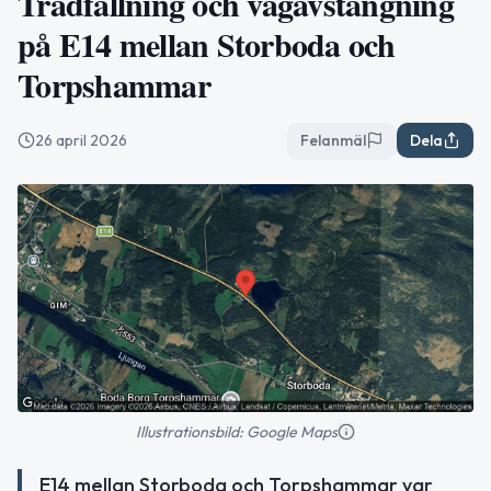
Trädfällning och vägavstängning
på E14 mellan Storboda och
Torpshammar
26 april 2026
Felanmäl
Dela
Illustrationsbild: Google Maps
E14 mellan Storboda och Torpshammar var