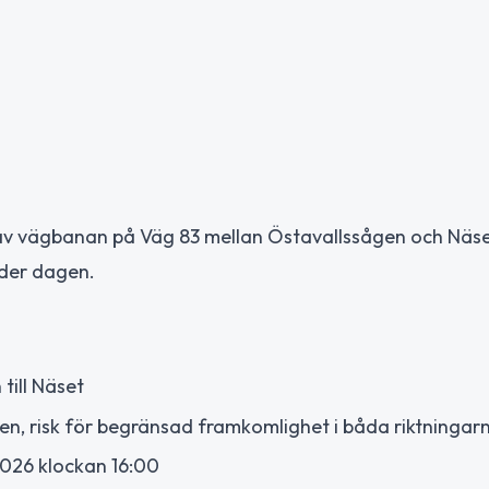
av vägbanan på Väg 83 mellan Östavallssågen och Näse
nder dagen.
till Näset
, risk för begränsad framkomlighet i båda riktningar
 2026 klockan 16:00