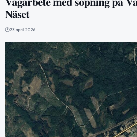
Vägarbete med sopning på Vä
Näset
23 april 2026