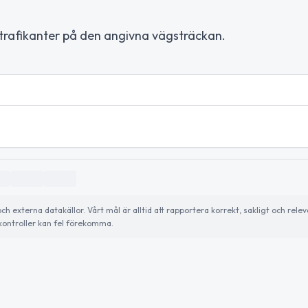
a trafikanter på den angivna vägsträckan.
externa datakällor. Vårt mål är alltid att rapportera korrekt, sakligt och relev
ontroller kan fel förekomma.