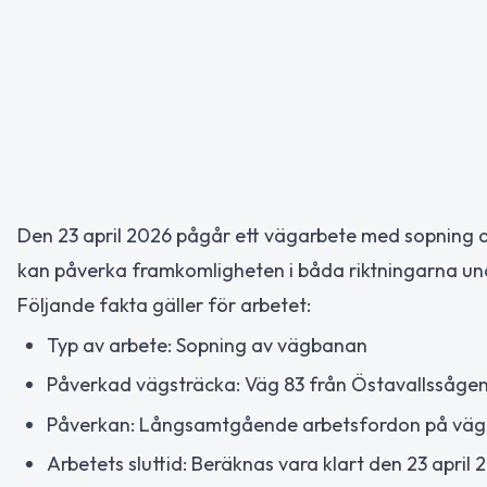
Den 23 april 2026 pågår ett vägarbete med sopning 
kan påverka framkomligheten i båda riktningarna u
Följande fakta gäller för arbetet:
Typ av arbete: Sopning av vägbanan
Påverkad vägsträcka: Väg 83 från Östavallssågen 
Påverkan: Långsamtgående arbetsfordon på vägen
Arbetets sluttid: Beräknas vara klart den 23 april