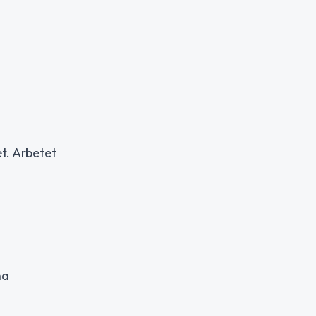
t. Arbetet
na