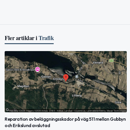
Fler artiklar i
Trafik
Reparation av beläggningsskador på väg 511 mellan Gubbyn
och Erikslund avslutad