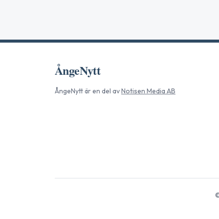
ÅngeNytt
ÅngeNytt
är en del av
Notisen Media AB