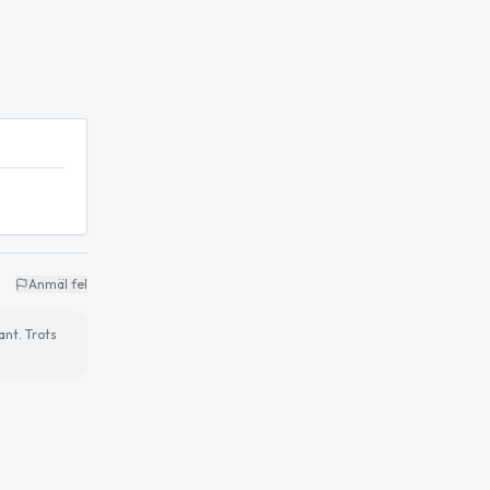
Anmäl fel
ant. Trots