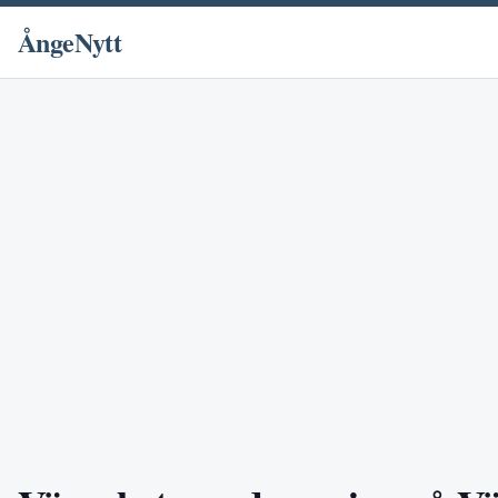
ÅngeNytt