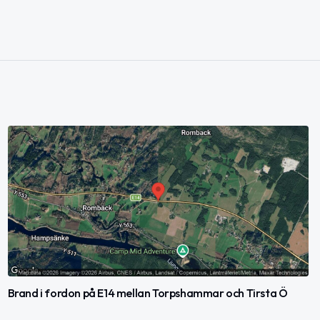
Brand i fordon på E14 mellan Torpshammar och Tirsta Ö