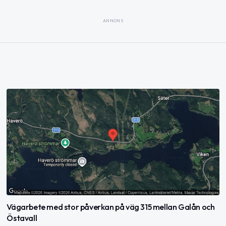
ANNONS
Vägarbete med stor påverkan på väg 315 mellan Galån och
Östavall