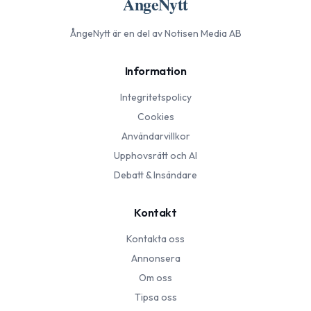
ÅngeNytt
ÅngeNytt
är en del av Notisen Media AB
Information
Integritetspolicy
Cookies
Användarvillkor
Upphovsrätt och AI
Debatt & Insändare
Kontakt
Kontakta oss
Annonsera
Om oss
Tipsa oss