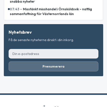
snabba nyheter
07:43
–
Misstänkt misshandel i Örnsköldsvik – nattlig
sammanfattning för Västernorrlands län
Nyhetsbrev
Få de senaste nyheterna direkt i din inkorg.
Prenumerera