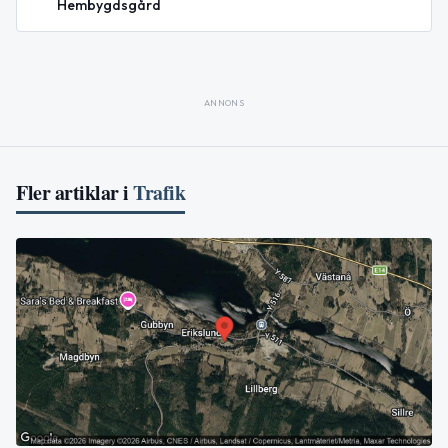
Hembygdsgård
ANNONS
Fler artiklar i
Trafik