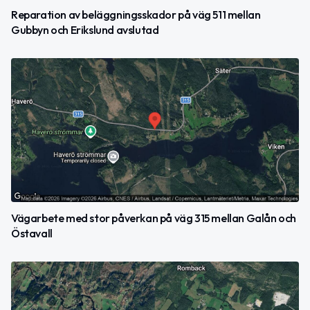
Reparation av beläggningsskador på väg 511 mellan
Gubbyn och Erikslund avslutad
Vägarbete med stor påverkan på väg 315 mellan Galån och
Östavall