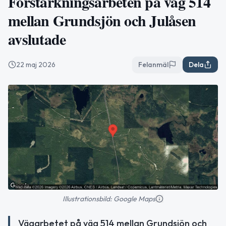
Förstärkningsarbeten på väg 514
mellan Grundsjön och Julåsen
avslutade
22 maj 2026
Felanmäl
Dela
Illustrationsbild: Google Maps
Vägarbetet på väg 514 mellan Grundsjön och