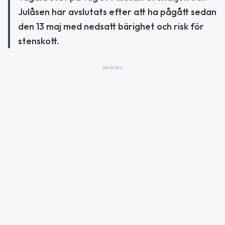
Julåsen har avslutats efter att ha pågått sedan
den 13 maj med nedsatt bärighet och risk för
stenskott.
ANNONS