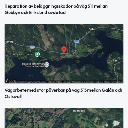
Reparation av beläggningsskador på väg 511 mellan
Gubbyn och Erikslund avslutad
Vägarbete med stor påverkan på väg 315 mellan Galån och
Östavall