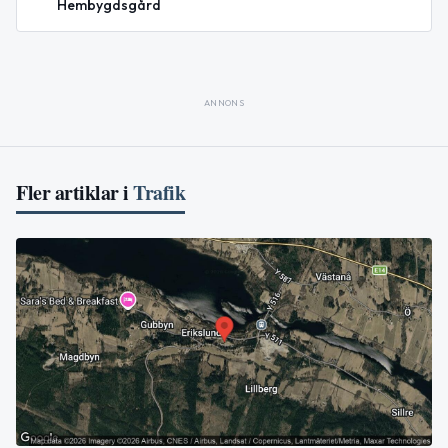
Hembygdsgård
ANNONS
Fler artiklar i
Trafik