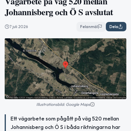
Vägarbete på väg 520 mellan
Johannisberg och Ö S avslutat
7 juli 2026
Felanmäl
Dela
Illustrationsbild: Google Maps
Ett vägarbete som pågått på väg 520 mellan
Johannisberg och Ö S i båda riktningarna har