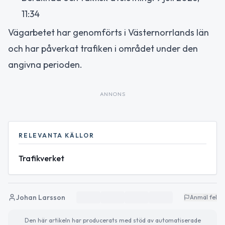
11:34
Vägarbetet har genomförts i Västernorrlands län
och har påverkat trafiken i området under den
angivna perioden.
ANNONS
RELEVANTA KÄLLOR
Trafikverket
Johan Larsson
Anmäl fel
Den här artikeln har producerats med stöd av automatiserade