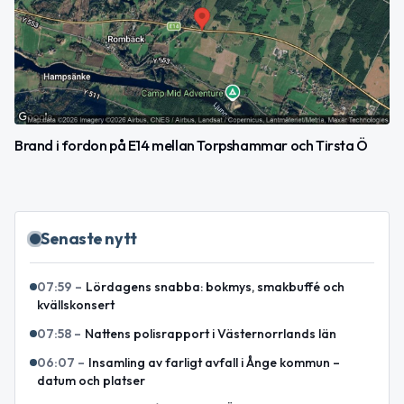
Brand i fordon på E14 mellan Torpshammar och Tirsta Ö
Senaste nytt
07:59
–
Lördagens snabba: bokmys, smakbuffé och
kvällskonsert
07:58
–
Nattens polisrapport i Västernorrlands län
06:07
–
Insamling av farligt avfall i Ånge kommun –
datum och platser