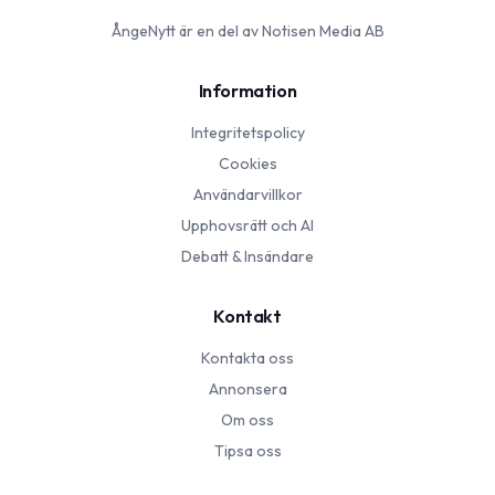
ÅngeNytt
är en del av Notisen Media AB
Information
Integritetspolicy
Cookies
Användarvillkor
Upphovsrätt och AI
Debatt & Insändare
Kontakt
Kontakta oss
Annonsera
Om oss
Tipsa oss