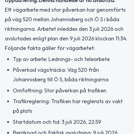
Uppdatering: Denna händelse är nu avslutad.
Ett vägarbete med stor påverkan har genomförts
på väg 520 mellan Johannisberg och Ö S i båda
riktningarna. Arbetet inleddes den 3 juli 2026 och
avslutades enligt plan den 9 juli 2026 klockan 11:34.
Följande fakta gäller för vägarbetet:
Typ av arbete: Lednings- och telearbete
Påverkad vägsträcka: Väg 520 från
Johannisberg till Ö S, båda riktningarna
Omfattning: Stor påverkan på trafiken
Trafikreglering: Trafiken har reglerats av vakt
på plats
Startdatum och tid: 3 juli 2026, 22:59
Beräknad och faktisk avslutning: 9 juli 2026,