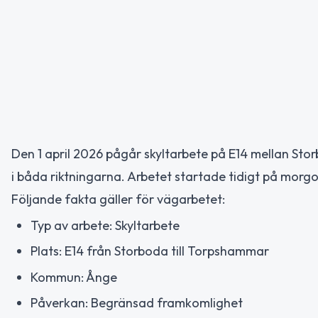
Den 1 april 2026 pågår skyltarbete på E14 mellan S
i båda riktningarna. Arbetet startade tidigt på mor
Följande fakta gäller för vägarbetet:
Typ av arbete: Skyltarbete
Plats: E14 från Storboda till Torpshammar
Kommun: Ånge
Påverkan: Begränsad framkomlighet