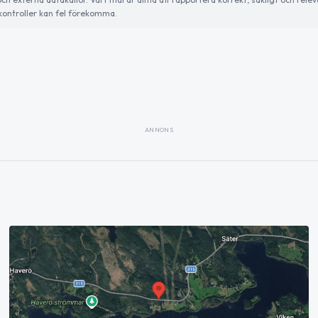
ontroller kan fel förekomma.
ANNONS