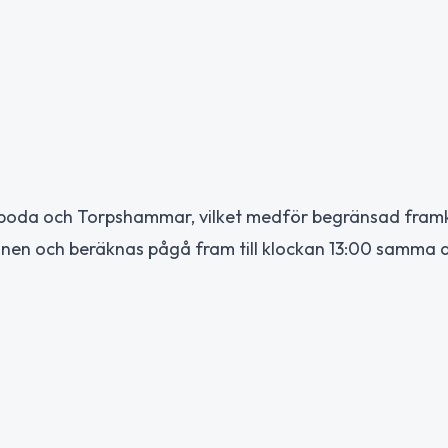
torboda och Torpshammar, vilket medför begränsad fra
gonen och beräknas pågå fram till klockan 13:00 samma 