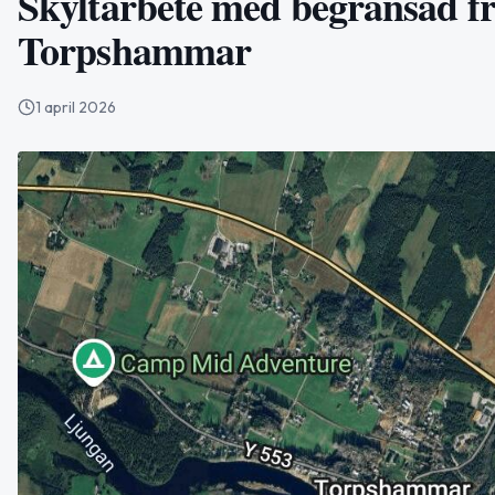
Skyltarbete med begränsad f
Torpshammar
1 april 2026