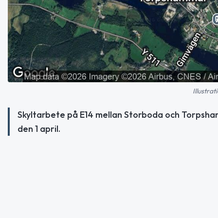
Illustra
Skyltarbete på E14 mellan Storboda och Torpsha
den 1 april.