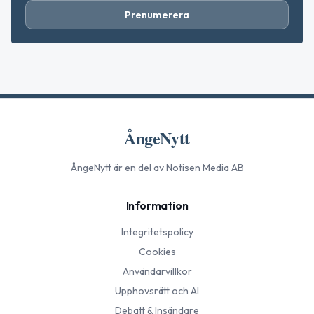
Prenumerera
ÅngeNytt
ÅngeNytt
är en del av Notisen Media AB
Information
Integritetspolicy
Cookies
Användarvillkor
Upphovsrätt och AI
Debatt & Insändare