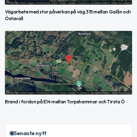
Vägarbete med stor påverkan på väg 315 mellan Galån och
Östavall
Brand i fordon på E14 mellan Torpshammar och Tirsta Ö
Senaste nytt