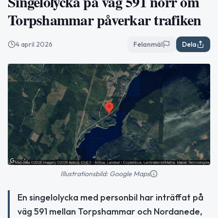
Singelolycka på väg 591 norr om
Torpshammar påverkar trafiken
4 april 2026
Felanmäl
Dela
Illustrationsbild: Google Maps
En singelolycka med personbil har inträffat på
väg 591 mellan Torpshammar och Nordanede,