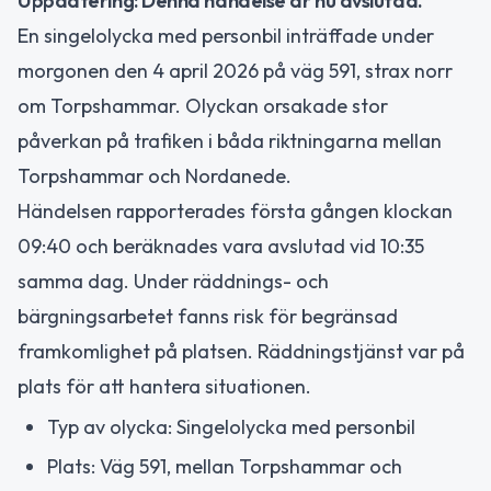
Uppdatering: Denna händelse är nu avslutad.
En singelolycka med personbil inträffade under
morgonen den 4 april 2026 på väg 591, strax norr
om Torpshammar. Olyckan orsakade stor
påverkan på trafiken i båda riktningarna mellan
Torpshammar och Nordanede.
Händelsen rapporterades första gången klockan
09:40 och beräknades vara avslutad vid 10:35
samma dag. Under räddnings- och
bärgningsarbetet fanns risk för begränsad
framkomlighet på platsen. Räddningstjänst var på
plats för att hantera situationen.
Typ av olycka: Singelolycka med personbil
Plats: Väg 591, mellan Torpshammar och