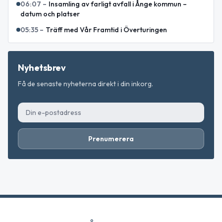
06:07
–
Insamling av farligt avfall i Ånge kommun –
datum och platser
05:35
–
Träff med Vår Framtid i Överturingen
Nyhetsbrev
Få de senaste nyheterna direkt i din inkorg.
Prenumerera