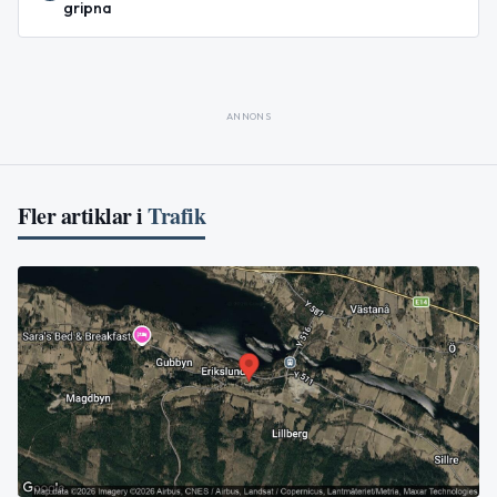
gripna
ANNONS
Fler artiklar i
Trafik