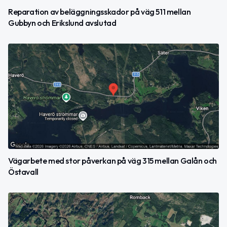
Reparation av beläggningsskador på väg 511 mellan
Gubbyn och Erikslund avslutad
Vägarbete med stor påverkan på väg 315 mellan Galån och
Östavall