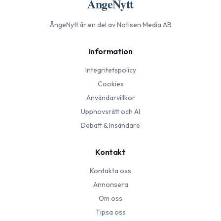
ÅngeNytt
ÅngeNytt
är en del av Notisen Media AB
Information
Integritetspolicy
Cookies
Användarvillkor
Upphovsrätt och AI
Debatt & Insändare
Kontakt
Kontakta oss
Annonsera
Om oss
Tipsa oss