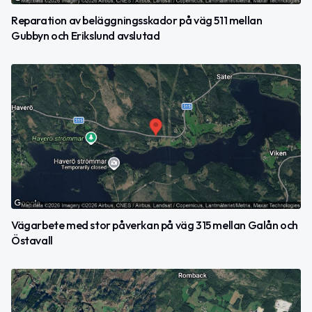
Reparation av beläggningsskador på väg 511 mellan
Gubbyn och Erikslund avslutad
Vägarbete med stor påverkan på väg 315 mellan Galån och
Östavall