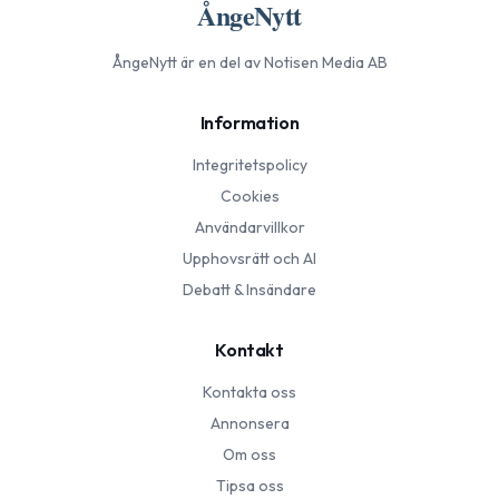
ÅngeNytt
ÅngeNytt
är en del av Notisen Media AB
Information
Integritetspolicy
Cookies
Användarvillkor
Upphovsrätt och AI
Debatt & Insändare
Kontakt
Kontakta oss
Annonsera
Om oss
Tipsa oss