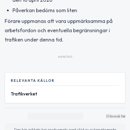
Påverkan bedöms som liten
Förare uppmanas att vara uppmärksamma på
arbetsfordon och eventuella begränsningar i
trafiken under denna tid.
ANNONS
RELEVANTA KÄLLOR
Trafikverket
Anmäl fel
Den här artikeln har producerats med stöd av automatiserade