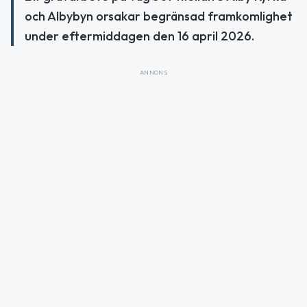
och Albybyn orsakar begränsad framkomlighet
under eftermiddagen den 16 april 2026.
ANNONS