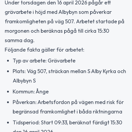
Under torsdagen den 16 april 2026 pågår ett
grävarbete i höjd med Albybyn som påverkar
framkomligheten på väg 507. Arbetet startade på
morgonen och beräknas pågå till cirka 15:30
samma dag.
Följande fakta gäller för arbetet:
Typ av arbete: Grävarbete
Plats: Väg 507, sträckan mellan S Alby Kyrka och
Albybyn S
Kommun: Ånge
Påverkan: Arbetsfordon på vägen med risk för
begränsad framkomlighet i båda riktningarna
Tidsperiod: Start 09:33, beräknat färdigt 15:30
den 16 april 2026