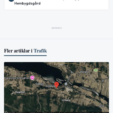
Hembygdsgård
ANNONS
Fler artiklar i
Trafik