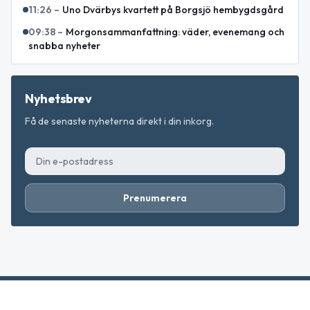
11:26
–
Uno Dvärbys kvartett på Borgsjö hembygdsgård
09:38
–
Morgonsammanfattning: väder, evenemang och
snabba nyheter
Nyhetsbrev
Få de senaste nyheterna direkt i din inkorg.
Prenumerera