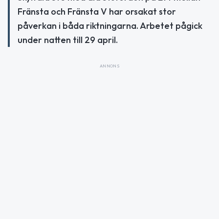
Fränsta och Fränsta V har orsakat stor
påverkan i båda riktningarna. Arbetet pågick
under natten till 29 april.
ANNONS