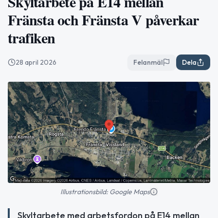
Skyltarbete på E14 mellan
Fränsta och Fränsta V påverkar
trafiken
28 april 2026
Felanmäl
Dela
Illustrationsbild: Google Maps
Skyltarbete med arbetsfordon på E14 mellan