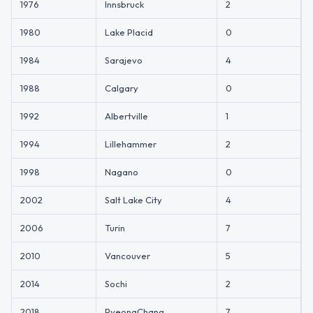
1976
Innsbruck
2
1980
Lake Placid
0
1
1984
Sarajevo
4
1988
Calgary
0
1992
Albertville
1
1994
Lillehammer
2
1
1998
Nagano
0
2002
Salt Lake City
4
2006
Turin
7
2010
Vancouver
5
2014
Sochi
2
2018
PyeongChang
7