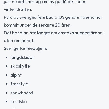
just nu befinner sig i en ny guldålder inom
vinteridrotten.
Fyra av Sveriges fem bästa OS genom tiderna har
kommit under de senaste 20 åren.
Det handlar inte längre om enstaka superstjärnor –
utan om bredd.
Sverige tar medaljer i:
längdskidor
skidskytte
alpint
freestyle
snowboard
skridsko