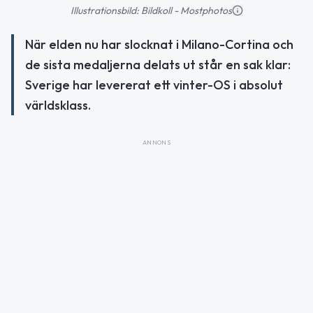
Illustrationsbild: Bildkoll - Mostphotos
När elden nu har slocknat i Milano-Cortina och
de sista medaljerna delats ut står en sak klar:
Sverige har levererat ett vinter-OS i absolut
världsklass.
ANNONS