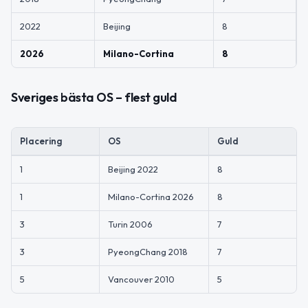
2022
Beijing
8
2026
Milano-Cortina
8
Sveriges bästa OS – flest guld
Placering
OS
Guld
1
Beijing 2022
8
1
Milano-Cortina 2026
8
3
Turin 2006
7
3
PyeongChang 2018
7
5
Vancouver 2010
5