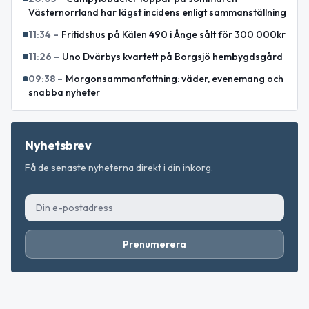
Västernorrland har lägst incidens enligt sammanställning
11:34
–
Fritidshus på Kälen 490 i Ånge sålt för 300 000kr
11:26
–
Uno Dvärbys kvartett på Borgsjö hembygdsgård
09:38
–
Morgonsammanfattning: väder, evenemang och
snabba nyheter
Nyhetsbrev
Få de senaste nyheterna direkt i din inkorg.
Prenumerera