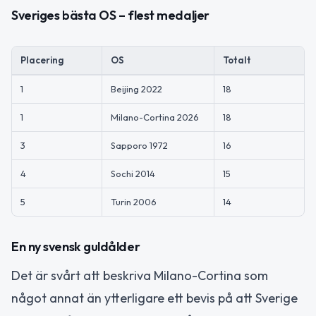
Sveriges bästa OS – flest medaljer
Placering
OS
Totalt
1
Beijing 2022
18
1
Milano-Cortina 2026
18
3
Sapporo 1972
16
4
Sochi 2014
15
5
Turin 2006
14
En ny svensk guldålder
Det är svårt att beskriva Milano-Cortina som
något annat än ytterligare ett bevis på att Sverige