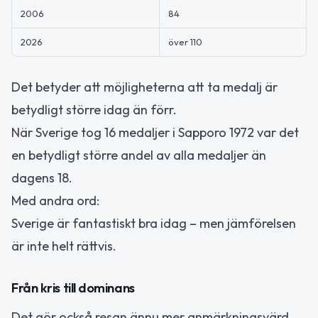
2006
84
2026
över 110
Det betyder att möjligheterna att ta medalj är
betydligt större idag än förr.
När Sverige tog 16 medaljer i Sapporo 1972 var det
en betydligt större andel av alla medaljer än
dagens 18.
Med andra ord:
Sverige är fantastiskt bra idag – men jämförelsen
är inte helt rättvis.
Från kris till dominans
Det gör också resan ännu mer anmärkningsvärd.