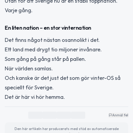
Utan för att Sverige nu är en stabil toppnation.
Varje gång.
En liten nation – en stor vinternation
Det finns något nästan osannolikt i det.
Ett land med drygt tio miljoner invånare.
Som gång på gång står på pallen.
När världen samlas.
Och kanske är det just det som gör vinter-OS så
speciellt för Sverige.
Det är här vi hör hemma.
Anmäl fel
Den här artikeln har producerats med stöd av automatiserade