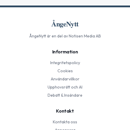
ÅngeNytt
ÅngeNytt
är en del av Notisen Media AB
Information
Integritetspolicy
Cookies
Användarvillkor
Upphovsrätt och AI
Debatt & Insändare
Kontakt
Kontakta oss