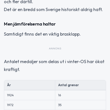
och fler därtill.
Det är en bredd som Sverige historiskt aldrig haft.
Men jämförelserna haltar
Samtidigt finns det en viktig brasklapp.
ANNONS
Antalet medaljer som delas ut i vinter-OS har ökat
kraftigt.
År
Antal grenar
1924
16
1972
35