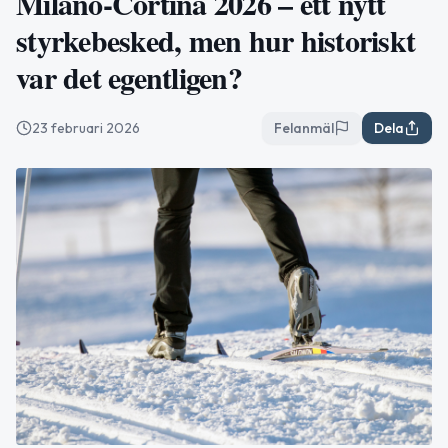
Milano-Cortina 2026 – ett nytt
styrkebesked, men hur historiskt
var det egentligen?
23 februari 2026
Felanmäl
Dela