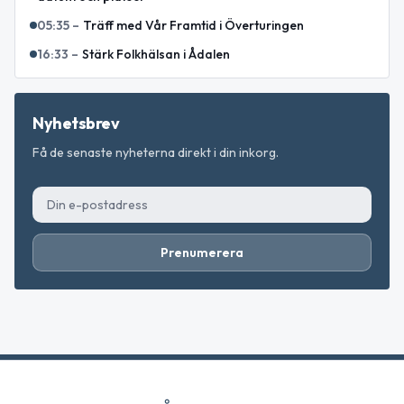
05:35
–
Träff med Vår Framtid i Överturingen
16:33
–
Stärk Folkhälsan i Ådalen
Nyhetsbrev
Få de senaste nyheterna direkt i din inkorg.
Prenumerera