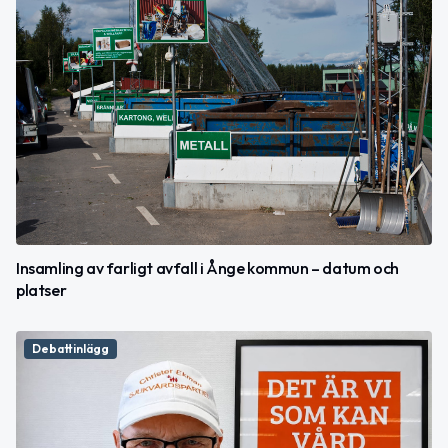
Insamling av farligt avfall i Ånge kommun – datum och
platser
Debattinlägg