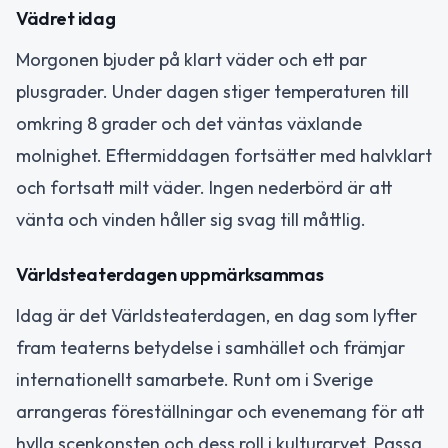
Vädret idag
Morgonen bjuder på klart väder och ett par
plusgrader. Under dagen stiger temperaturen till
omkring 8 grader och det väntas växlande
molnighet. Eftermiddagen fortsätter med halvklart
och fortsatt milt väder. Ingen nederbörd är att
vänta och vinden håller sig svag till måttlig.
Världsteaterdagen uppmärksammas
Idag är det Världsteaterdagen, en dag som lyfter
fram teaterns betydelse i samhället och främjar
internationellt samarbete. Runt om i Sverige
arrangeras föreställningar och evenemang för att
hylla scenkonsten och dess roll i kulturarvet. Passa