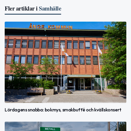
Fler artiklar i
Samhälle
Lördagens snabba: bokmys, smakbuffé och kvällskonsert