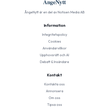
ÅngeNytt
ÅngeNytt
är en del av Notisen Media AB
Information
Integritetspolicy
Cookies
Användarvillkor
Upphovsrätt och AI
Debatt & Insändare
Kontakt
Kontakta oss
Annonsera
Om oss
Tipsa oss