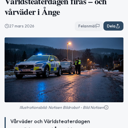
Världsteaterdagen firas – och
vårväder i Ånge
27 mars 2026
Felanmäl
Dela
Illustrationsbild: Notisen Bildrobot - Bild Notisen
Vårväder och Världsteaterdagen