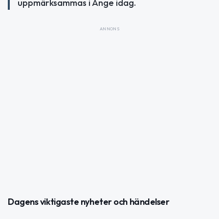
uppmärksammas i Ånge idag.
ANNONS
Dagens viktigaste nyheter och händelser