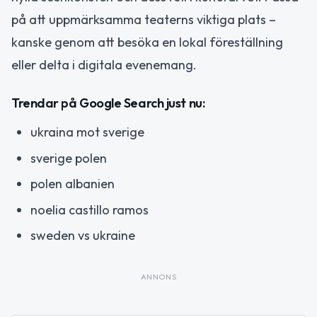
på att uppmärksamma teaterns viktiga plats –
kanske genom att besöka en lokal föreställning
eller delta i digitala evenemang.
Trendar på Google Search just nu:
ukraina mot sverige
sverige polen
polen albanien
noelia castillo ramos
sweden vs ukraine
ANNONS