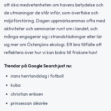
att öka medvetenheten om havens betydelse och
de utmaningar de står inför, som överfiske och
miljöförstöring. Dagen uppmärksammas ofta med
aktiviteter och seminarier runt om i landet, och
många engagerar sig i strandstädningar eller lär
sig mer om Östersjöns ekologi. Ett bra tillfälle att
reflektera över hur vi kan bidra till friskare hav!
Trendar på Google Search just nu:
irans herrlandslag i fotboll
kuba
christian eriksen
prinsessan désirée