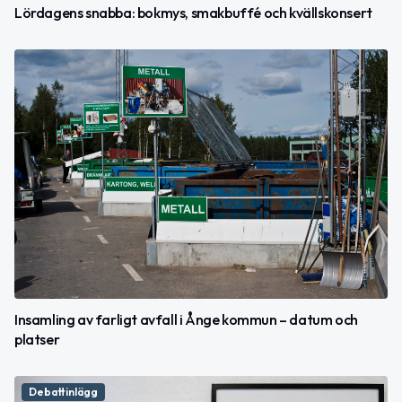
Lördagens snabba: bokmys, smakbuffé och kvällskonsert
Insamling av farligt avfall i Ånge kommun – datum och
platser
Debattinlägg