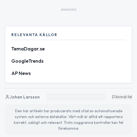
ANNONS
RELEVANTA KÄLLOR
TemaDagar.se
GoogleTrends
AP News
Johan Larsson
Anmäl fel
Den här artikeln har producerats med stöd av automatiserade
system och externa datakällor. Vårt mål är alltid att rapportera
korrekt, sakligt och relevant. Trots noggranna kontroller kan fel
förekomma.