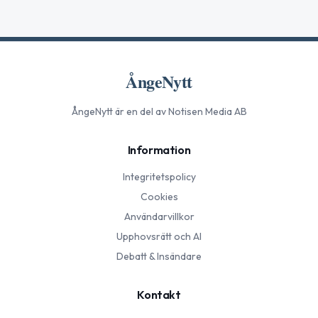
ÅngeNytt
ÅngeNytt
är en del av Notisen Media AB
Information
Integritetspolicy
Cookies
Användarvillkor
Upphovsrätt och AI
Debatt & Insändare
Kontakt