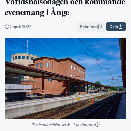
Världshälsodagen och kommande
evenemang i Ånge
7 april 2026
Felanmäl
Dela
Illustrationsbild: JHW - Mostphotos