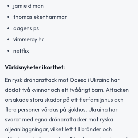
jamie dimon
thomas ekenhammar
dagens ps
vimmerby hc
netflix
Världsnyheter i korthet:
En rysk drönarattack mot Odesa i Ukraina har
dödat två kvinnor och ett tvåårigt barn. Attacken
orsakade stora skador på ett flerfamiljshus och
flera personer vårdas på sjukhus. Ukraina har
svarat med egna drönarattacker mot ryska
oljeanläggningar, vilket lett till bränder och