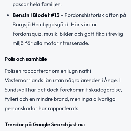
passar hela familjen.
Bensin i Blodet #13
– Fordonshistorisk afton på
Borgsjö Hembygdsgård. Här väntar
fordonsquiz, musik, bilder och gott fika i trevlig
miljö för alla motorintresserade.
Polis och samhälle
Polisen rapporterar om en lugn natt i
Västernorrlands län utan några ärenden i Ånge. I
Sundsvall har det dock förekommit skadegörelse,
fylleri och en mindre brand, men inga allvarliga
personskador har rapporterats.
Trendar på Google Search just nu: