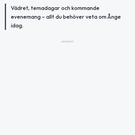
Vädret, temadagar och kommande
evenemang – allt du behöver veta om Ånge
idag.
ANNONS