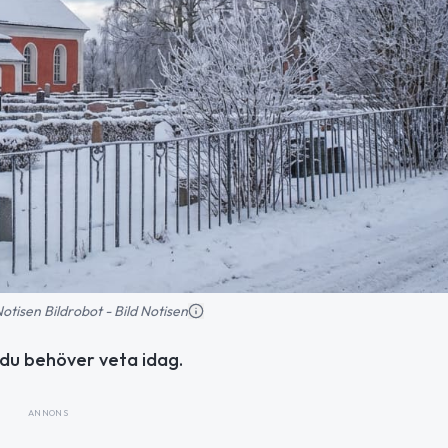
 Notisen Bildrobot - Bild Notisen
du behöver veta idag.
ANNONS