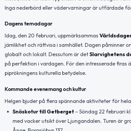
Inga nederbörd eller vädervarningar är utfärdade fö
Dagens temadagar
Idag, den 20 februari, uppmärksammas
Världsdagen 
jämlikhet och rättvisa i samhället. Dagen påminner om 
globalt och lokalt. Dessutom är det
Slarvighetens d
på perfektion i vardagen. För den intresserade firas
piprökningens kulturella betydelse.
Kommande evenemang och kultur
Helgen bjuder på flera spännande aktiviteter för hela
Snöskotur till Getberget
– Söndag 22 februari k
med vacker utsikt över Ljungandalen. Turen är gr
Ånge, Borgsjöbyn 137.