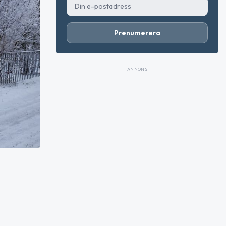
Prenumerera
ANNONS