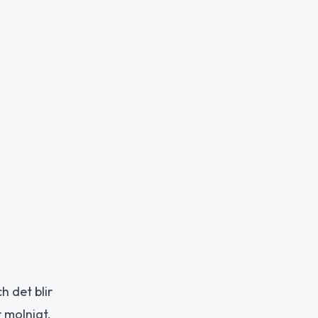
h det blir
 molnigt.