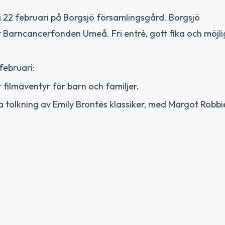
 22 februari på Borgsjö församlingsgård. Borgsjö
 Barncancerfonden Umeå. Fri entré, gott fika och möjli
februari:
t filmäventyr för barn och familjer.
 tolkning av Emily Brontës klassiker, med Margot Robbi