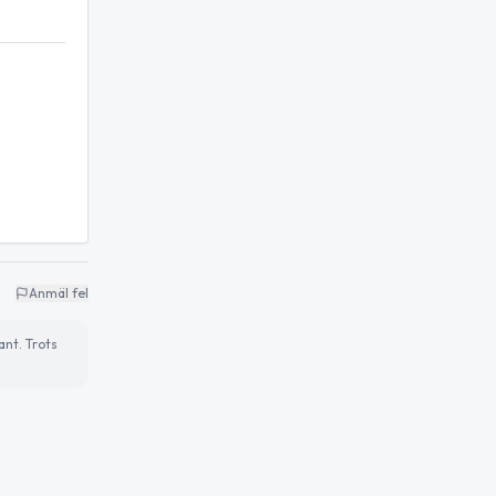
Anmäl fel
ant. Trots