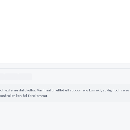
externa datakällor. Vårt mål är alltid att rapportera korrekt, sakligt och relev
ontroller kan fel förekomma.