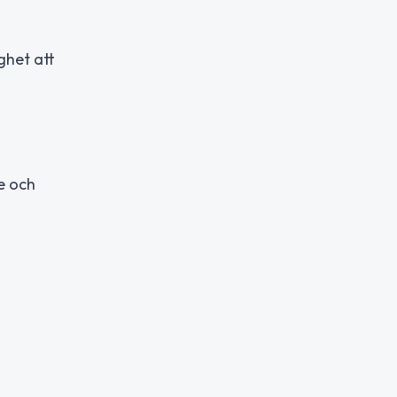
ghet att
e och