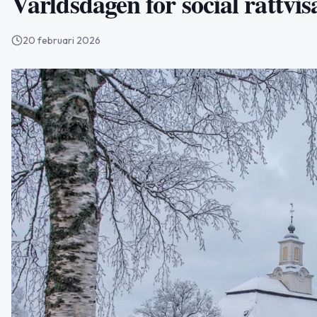
Världsdagen för social rättvi
20 februari 2026