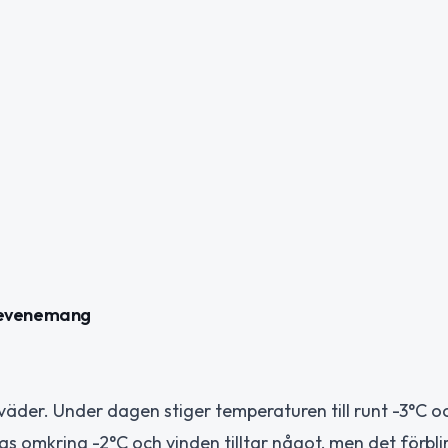
 evenemang
väder. Under dagen stiger temperaturen till runt -3°C oc
 omkring -2°C och vinden tilltar något, men det förblir