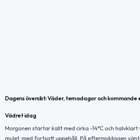
Dagens översikt: Väder, temadagar och kommande
Vädret idag
Morgonen startar kallt med cirka -14°C och halvklart 
mulet, med fortsatt uppehåll. På eftermiddagen väntas