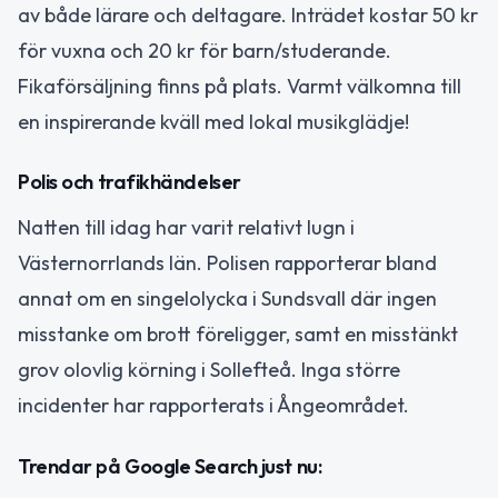
av både lärare och deltagare. Inträdet kostar 50 kr
för vuxna och 20 kr för barn/studerande.
Fikaförsäljning finns på plats. Varmt välkomna till
en inspirerande kväll med lokal musikglädje!
Polis och trafikhändelser
Natten till idag har varit relativt lugn i
Västernorrlands län. Polisen rapporterar bland
annat om en singelolycka i Sundsvall där ingen
misstanke om brott föreligger, samt en misstänkt
grov olovlig körning i Sollefteå. Inga större
incidenter har rapporterats i Ångeområdet.
Trendar på Google Search just nu: