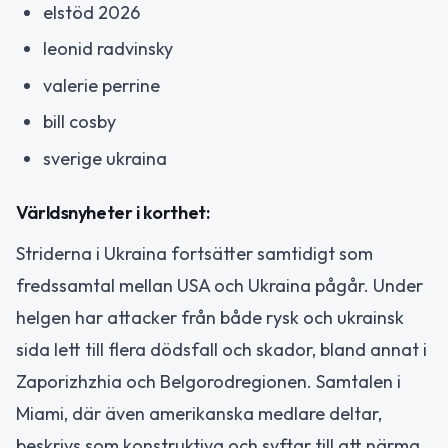
elstöd 2026
leonid radvinsky
valerie perrine
bill cosby
sverige ukraina
Världsnyheter i korthet:
Striderna i Ukraina fortsätter samtidigt som
fredssamtal mellan USA och Ukraina pågår. Under
helgen har attacker från både rysk och ukrainsk
sida lett till flera dödsfall och skador, bland annat i
Zaporizhzhia och Belgorodregionen. Samtalen i
Miami, där även amerikanska medlare deltar,
beskrivs som konstruktiva och syftar till att närma