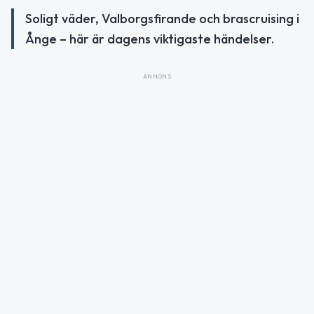
Soligt väder, Valborgsfirande och brascruising i
Ånge – här är dagens viktigaste händelser.
ANNONS