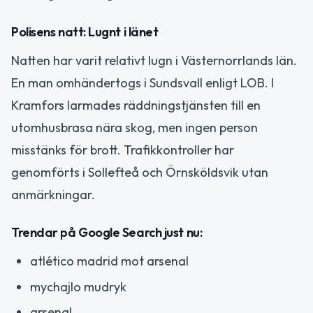
Polisens natt: Lugnt i länet
Natten har varit relativt lugn i Västernorrlands län.
En man omhändertogs i Sundsvall enligt LOB. I
Kramfors larmades räddningstjänsten till en
utomhusbrasa nära skog, men ingen person
misstänks för brott. Trafikkontroller har
genomförts i Sollefteå och Örnsköldsvik utan
anmärkningar.
Trendar på Google Search just nu:
atlético madrid mot arsenal
mychajlo mudryk
arsenal