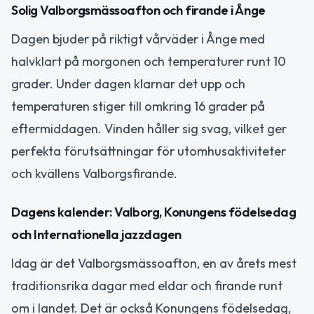
Solig Valborgsmässoafton och firande i Ånge
Dagen bjuder på riktigt vårväder i Ånge med
halvklart på morgonen och temperaturer runt 10
grader. Under dagen klarnar det upp och
temperaturen stiger till omkring 16 grader på
eftermiddagen. Vinden håller sig svag, vilket ger
perfekta förutsättningar för utomhusaktiviteter
och kvällens Valborgsfirande.
Dagens kalender: Valborg, Konungens födelsedag
och Internationella jazzdagen
Idag är det Valborgsmässoafton, en av årets mest
traditionsrika dagar med eldar och firande runt
om i landet. Det är också Konungens födelsedag,