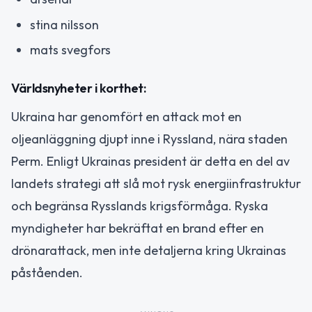
stina nilsson
mats svegfors
Världsnyheter i korthet:
Ukraina har genomfört en attack mot en
oljeanläggning djupt inne i Ryssland, nära staden
Perm. Enligt Ukrainas president är detta en del av
landets strategi att slå mot rysk energiinfrastruktur
och begränsa Rysslands krigsförmåga. Ryska
myndigheter har bekräftat en brand efter en
drönarattack, men inte detaljerna kring Ukrainas
påståenden.