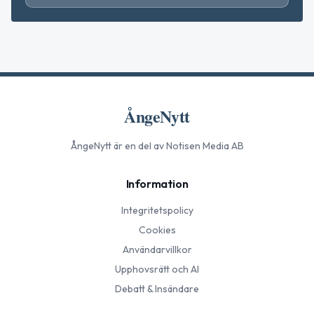
ÅngeNytt
ÅngeNytt
är en del av Notisen Media AB
Information
Integritetspolicy
Cookies
Användarvillkor
Upphovsrätt och AI
Debatt & Insändare