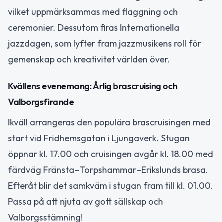
vilket uppmärksammas med flaggning och
ceremonier. Dessutom firas Internationella
jazzdagen, som lyfter fram jazzmusikens roll för
gemenskap och kreativitet världen över.
Kvällens evenemang: Årlig brascruising och
Valborgsfirande
Ikväll arrangeras den populära brascruisingen med
start vid Fridhemsgatan i Ljungaverk. Stugan
öppnar kl. 17.00 och cruisingen avgår kl. 18.00 med
färdväg Fränsta–Torpshammar–Erikslunds brasa.
Efteråt blir det samkväm i stugan fram till kl. 01.00.
Passa på att njuta av gott sällskap och
Valborgsstämning!