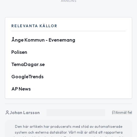
ANNONS
RELEVANTA KÄLLOR
Ånge Kommun - Evenemang
Polisen
TemaDagar.se
GoogleTrends
AP News
Johan Larsson
Anmäl fel
Den här artikeln har producerats med stöd av automatiserade
system och externa datakällor. Vårt mål är alltid att rapportera