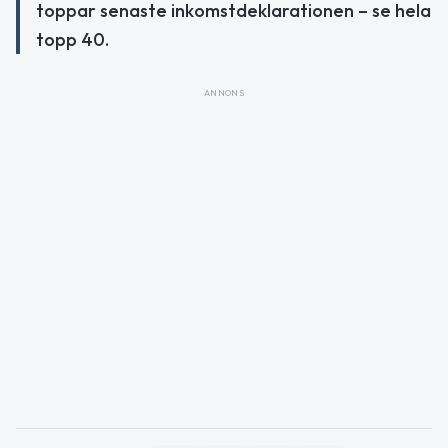
toppar senaste inkomstdeklarationen – se hela
topp 40.
ANNONS