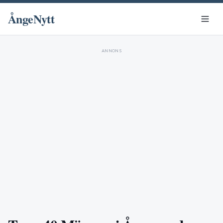
ÅngeNytt
ANNONS