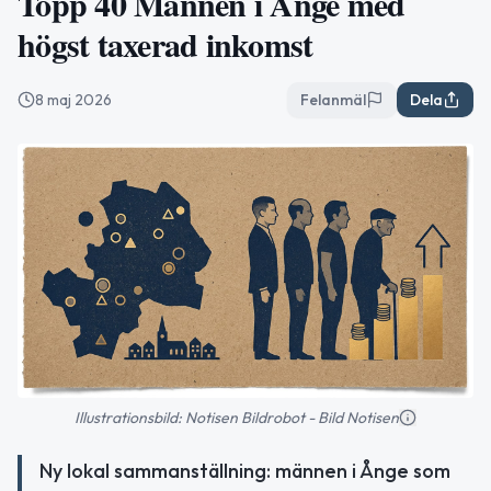
Topp 40 Männen i Ånge med
högst taxerad inkomst
8 maj 2026
Felanmäl
Dela
Illustrationsbild: Notisen Bildrobot - Bild Notisen
Ny lokal sammanställning: männen i Ånge som