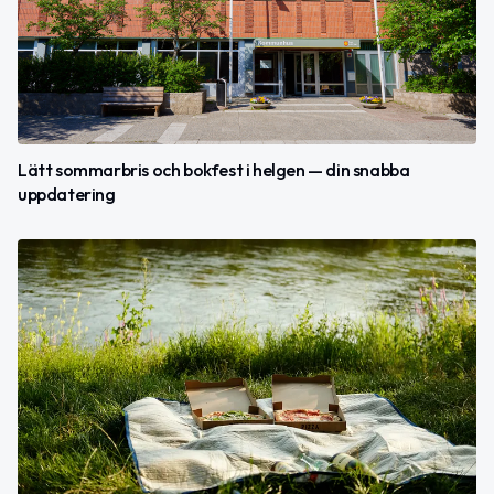
Lätt sommarbris och bokfest i helgen — din snabba
uppdatering