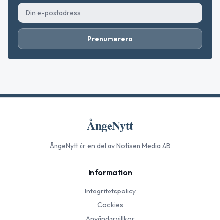
Prenumerera
ÅngeNytt
ÅngeNytt
är en del av Notisen Media AB
Information
Integritetspolicy
Cookies
Användarvillkor