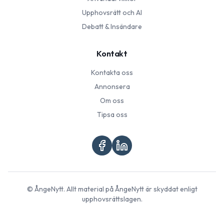
Upphovsrätt och AI
Debatt & Insändare
Kontakt
Kontakta oss
Annonsera
Om oss
Tipsa oss
©
ÅngeNytt
. Allt material på
ÅngeNytt
är skyddat enligt
upphovsrättslagen.