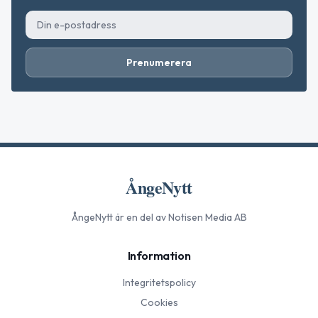
Prenumerera
ÅngeNytt
ÅngeNytt
är en del av Notisen Media AB
Information
Integritetspolicy
Cookies