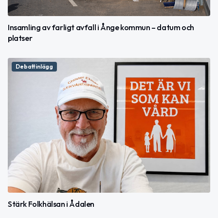
Insamling av farligt avfall i Ånge kommun – datum och
platser
Debattinlägg
Stärk Folkhälsan i Ådalen