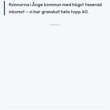
Kvinnorna i Ånge kommun med högst taxerad
inkomst – vi har granskat hela topp 40.
ANNONS