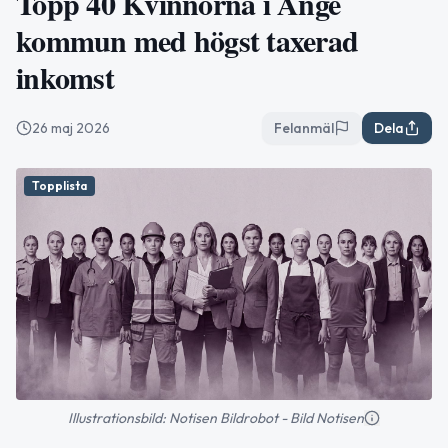
Topp 40 Kvinnorna i Ånge
kommun med högst taxerad
inkomst
26 maj 2026
Felanmäl
Dela
Topplista
Illustrationsbild: Notisen Bildrobot - Bild Notisen