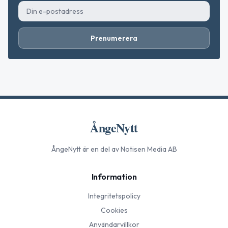
Prenumerera
ÅngeNytt
ÅngeNytt
är en del av Notisen Media AB
Information
Integritetspolicy
Cookies
Användarvillkor